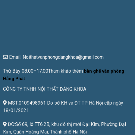
Email: Noithatvanphongdangkhoa@gmail.com
Thứ Bảy 08:00–17:00Tham khảo thêm
bàn ghế văn phòng
Hằng Phát
CÔNG TY TNHH NỘI THẤT ĐĂNG KHOA
MST:0109498961 Do sở KH và ĐT TP Hà Nội cấp ngày
18/01/2021
ĐC:Số 69, lô TT6.2B, khu đô thị mới Đại Kim, Phường Đại
Kim, Quận Hoàng Mai, Thành phố Hà Nội