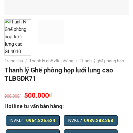
Trang chủ
/
Thanh lý ghế văn phòng
/
Thanh lý ghế phòng họp
Thanh lý Ghế phòng họp lưới lưng cao
TLBGDK71
₫
500.000
₫
900.000
Hotline tư vấn bán hàng:
NVKD1:
0964.826.624
NVKD2:
0989.283.268