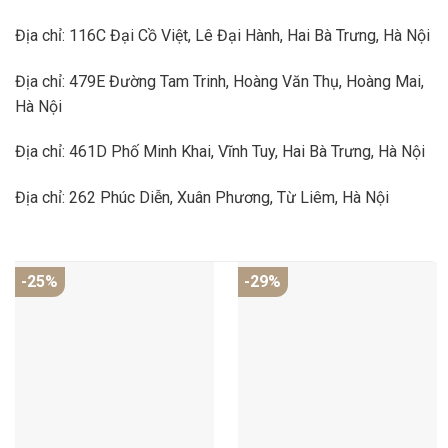
Địa chỉ: 116C Đại Cồ Việt, Lê Đại Hành, Hai Bà Trưng, Hà Nội
Địa chỉ: 479E Đường Tam Trinh, Hoàng Văn Thụ, Hoàng Mai,
Hà Nội
Địa chỉ: 461D Phố Minh Khai, Vĩnh Tuy, Hai Bà Trưng, Hà Nội
Địa chỉ: 262 Phúc Diễn, Xuân Phương, Từ Liêm, Hà Nội
-25%
-29%