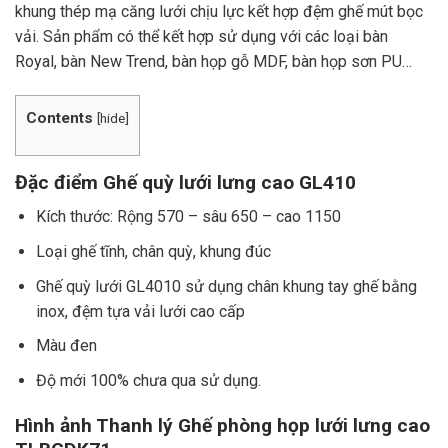
khung thép mạ căng lưới chịu lực kết hợp đệm ghế mút bọc
vải. Sản phẩm có thể kết hợp sử dụng với các loại bàn
Royal, bàn New Trend, bàn họp gỗ MDF, bàn họp sơn PU…
Contents
[
hide
]
Đặc điểm Ghế quỳ lưới lưng cao GL410
Kích thước: Rộng 570 – sâu 650 – cao 1150
Loại ghế tĩnh, chân quỳ, khung đúc
Ghế quỳ lưới GL4010 sử dụng chân khung tay ghế bằng
inox, đệm tựa vải lưới cao cấp
Màu đen
Độ mới 100% chưa qua sử dụng.
Hình ảnh Thanh lý Ghế phòng họp lưới lưng cao