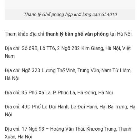
Thanh lý Ghế phòng họp lưới lưng cao GL4010
Tham khảo địa chỉ
thanh lý bàn ghế văn phòng
tại Hà Nội:
Địa chỉ: Số 69B, Lô TT6, 2 Ngõ 282 Kim Giang, Hà Nội, Việt
Nam
Địa chỉ: Ngõ 323 Lương Thế Vinh, Trung Văn, Nam Từ Liêm,
Hà Nội
Địa chỉ: 35 Phố Xa La, P. Phúc La, Hà Đông, Hà Nội
Địa chỉ: 49D Phố Lê Đại Hành, Lê Đại Hành, Hai Bà Trưng, Hà
Nội
Địa chỉ: 17 Ngõ 93 – Hoàng Văn Thái, Khương Trung, Thanh
Xuân, Hà Nội