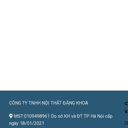
CÔNG TY TNHH NỘI THẤT ĐĂNG KHOA
C
V
MST:0109498961 Do sở KH và ĐT TP Hà Nội cấp
ngày 18/01/2021
C