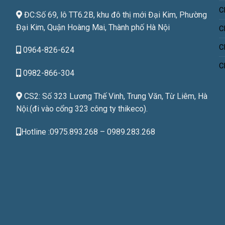
C
ĐC:Số 69, lô TT6.2B, khu đô thị mới Đại Kim, Phường
Đại Kim, Quận Hoàng Mai, Thành phố Hà Nội
C
C
0964-826-624
C
0982-866-304
CS2: Số 323 Lương Thế Vinh, Trung Văn, Từ Liêm, Hà
Nội.(đi vào cổng 323 công ty thikeco).
Hotline :0975.893.268 – 0989.283.268