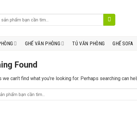
PHÒNG
GHẾ VĂN PHÒNG
TỦ VĂN PHÒNG
GHẾ SOFA
ing Found
 we can’t find what you’re looking for. Perhaps searching can hel