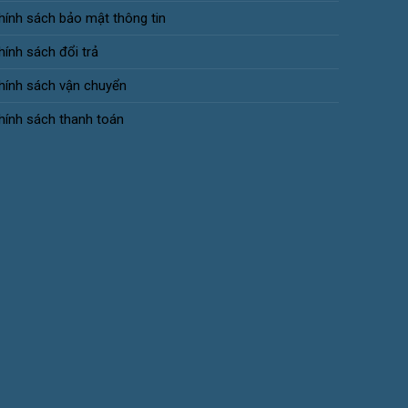
hính sách bảo mật thông tin
hính sách đổi trả
hính sách vận chuyển
hính sách thanh toán