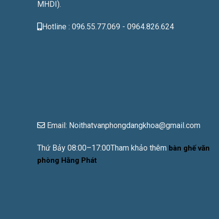
MHDI).
Hotline : 096.55.77.069 - 0964.826.624
Email: Noithatvanphongdangkhoa@gmail.com
Thứ Bảy 08:00–17:00Tham khảo thêm
bàn ghế văn
phòng Hằng Phát