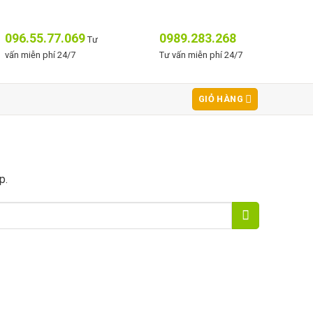
096.55.77.069
0989.283.268
Tư
vấn miễn phí 24/7
Tư vấn miễn phí 24/7
GIỎ HÀNG
p.