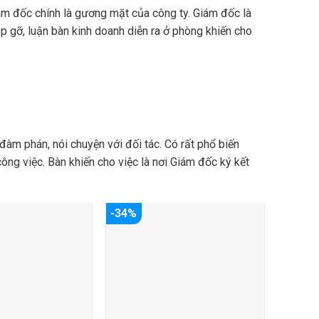
iám đốc chính là gương mặt của công ty. Giám đốc là
p gỡ, luận bàn kinh doanh diễn ra ở phòng khiến cho
 đàm phán, nói chuyện với đối tác. Có rất phổ biến
ng việc. Bàn khiến cho việc là nơi Giám đốc ký kết
-34%