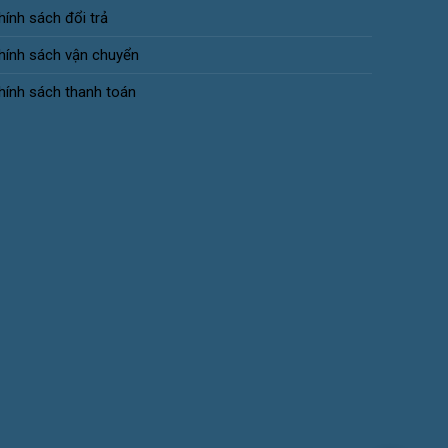
hính sách đổi trả
hính sách vận chuyển
hính sách thanh toán