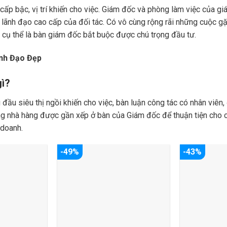
cấp bậc, vị trí khiến cho việc. Giám đốc và phòng làm việc của g
 lãnh đạo cao cấp của đối tác. Có vô cùng rộng rãi những cuộc gặ
, cụ thể là bàn giám đốc bắt buộc được chú trọng đầu tư.
nh Đạo Đẹp
gì?
 đầu siêu thị ngồi khiến cho việc, bàn luận công tác có nhân viên,
ng nhà hàng được gần xếp ở bàn của Giám đốc để thuận tiện cho cô
 doanh.
-49%
-43%