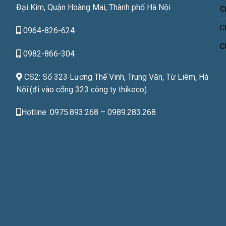
Đại Kim, Quận Hoàng Mai, Thành phố Hà Nội
C
C
0964-826-624
C
0982-866-304
CS2: Số 323 Lương Thế Vinh, Trung Văn, Từ Liêm, Hà
Nội.(đi vào cổng 323 công ty thikeco).
Hotline :0975.893.268 – 0989.283.268