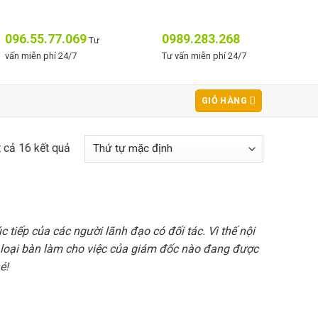
096.55.77.069
0989.283.268
Tư
vấn miễn phí 24/7
Tư vấn miễn phí 24/7
GIỎ HÀNG
t cả 16 kết quả
tiếp của các người lãnh đạo có đối tác. Vì thế nội
 loại bàn làm cho việc của giám đốc nào đang được
é!