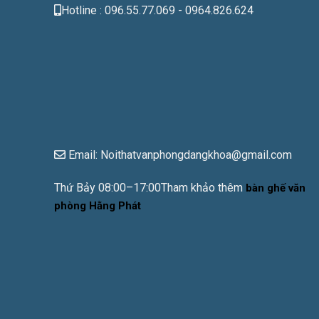
Hotline : 096.55.77.069 - 0964.826.624
Email: Noithatvanphongdangkhoa@gmail.com
Thứ Bảy 08:00–17:00Tham khảo thêm
bàn ghế văn
phòng Hằng Phát