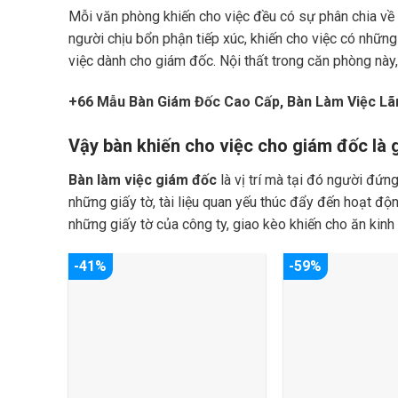
Mỗi văn phòng khiến cho việc đều có sự phân chia về 
người chịu bổn phận tiếp xúc, khiến cho việc có những
việc dành cho giám đốc. Nội thất trong căn phòng này
+66 Mẫu Bàn Giám Đốc Cao Cấp, Bàn Làm Việc Lã
Vậy bàn khiến cho việc cho giám đốc là 
Bàn làm
việc giám đốc
là vị trí mà tại đó người đứng
những giấy tờ, tài liệu quan yếu thúc đẩy đến hoạt độ
những giấy tờ của công ty, giao kèo khiến cho ăn kinh
-41%
-59%