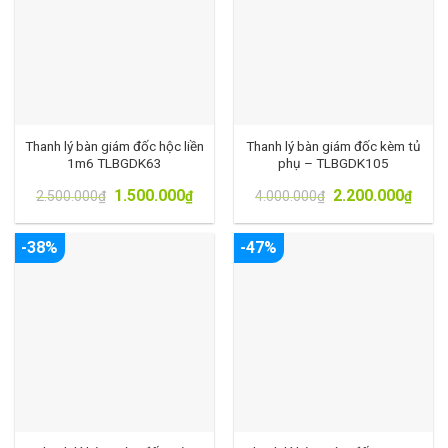
Thanh lý bàn giám đốc hộc liền
Thanh lý bàn giám đốc kèm tủ
1m6 TLBGDK63
phụ – TLBGDK105
1.500.000
2.200.000
2.500.000
₫
₫
4.000.000
₫
₫
-38%
-47%