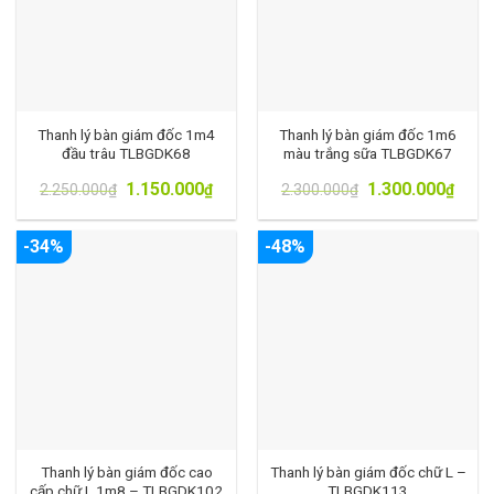
Thanh lý bàn giám đốc 1m4
Thanh lý bàn giám đốc 1m6
đầu trâu TLBGDK68
màu trắng sữa TLBGDK67
1.150.000
1.300.000
2.250.000
₫
₫
2.300.000
₫
₫
-34%
-48%
Thanh lý bàn giám đốc cao
Thanh lý bàn giám đốc chữ L –
cấp chữ L 1m8 – TLBGDK102
TLBGDK113