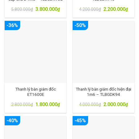
3.800.000
2.200.000
5.800.000
₫
₫
4.200.000
₫
₫
-36%
-50%
Thanh lý bàn giám đốc
Thanh lý bàn giám đốc hiện đại
ET1600E
1m6 – TLBGDK94
1.800.000
2.000.000
2.800.000
₫
₫
4.000.000
₫
₫
-40%
-45%