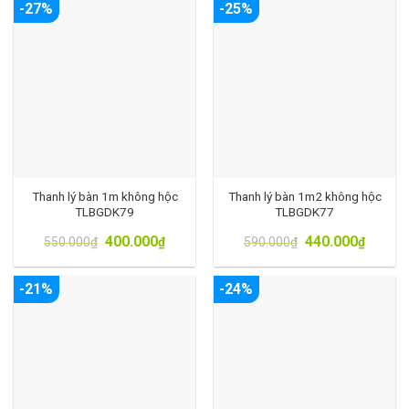
-27%
-25%
Thanh lý bàn 1m không hộc
Thanh lý bàn 1m2 không hộc
TLBGDK79
TLBGDK77
400.000
440.000
550.000
₫
₫
590.000
₫
₫
-21%
-24%