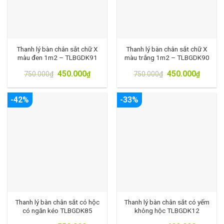
Thanh lý bàn chân sắt chữ X
Thanh lý bàn chân sắt chữ X
màu đen 1m2 – TLBGDK91
màu trắng 1m2 – TLBGDK90
450.000
450.000
750.000
₫
₫
750.000
₫
₫
-42%
-33%
Thanh lý bàn chân sắt có hộc
Thanh lý bàn chân sắt có yếm
có ngăn kéo TLBGDK85
không hộc TLBGDK12