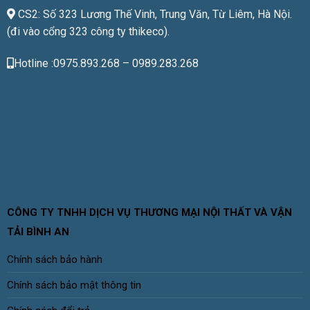
CS2: Số 323 Lương Thế Vinh, Trung Văn, Từ Liêm, Hà Nội.
(đi vào cổng 323 công ty thikeco).
Hotline :0975.893.268 – 0989.283.268
CÔNG TY TNHH DỊCH VỤ THƯƠNG MẠI NỘI THẤT VÀ VẬN
TẢI BÌNH AN
Chính sách bảo hành
Chính sách bảo mật thông tin