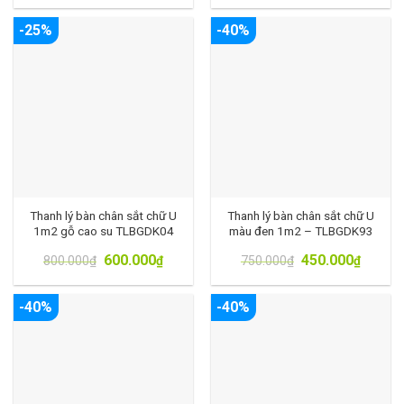
-25%
-40%
Thanh lý bàn chân sắt chữ U
Thanh lý bàn chân sắt chữ U
1m2 gỗ cao su TLBGDK04
màu đen 1m2 – TLBGDK93
600.000
450.000
800.000
₫
₫
750.000
₫
₫
-40%
-40%