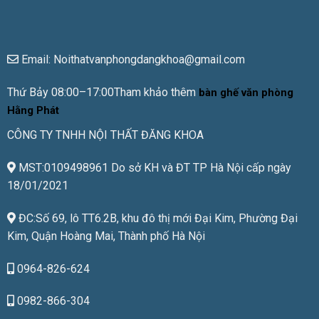
Email: Noithatvanphongdangkhoa@gmail.com
Thứ Bảy 08:00–17:00Tham khảo thêm
bàn ghế văn phòng
Hằng Phát
CÔNG TY TNHH NỘI THẤT ĐĂNG KHOA
MST:0109498961 Do sở KH và ĐT TP Hà Nội cấp ngày
18/01/2021
ĐC:Số 69, lô TT6.2B, khu đô thị mới Đại Kim, Phường Đại
Kim, Quận Hoàng Mai, Thành phố Hà Nội
0964-826-624
0982-866-304