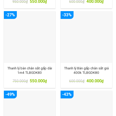
550.000
400.000
950.000
₫
₫
600.000
₫
₫
-27%
-33%
Thanh lý bàn chân sắt gấp dài
Thanh lý Bàn gấp chân sắt giá
1m4 TLBGDK83
400k TLBGDK80
550.000
400.000
750.000
₫
₫
600.000
₫
₫
-49%
-43%