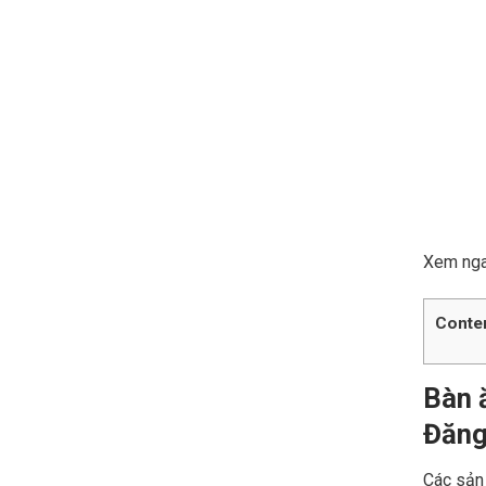
Xem ng
Conte
Bàn 
Đăng
Các sản