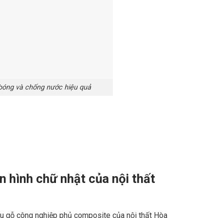
bóng và chống nước hiệu quả
àn hình chữ nhật của
nội thất
ệu gỗ công nghiệp phủ composite của nội thất Hòa