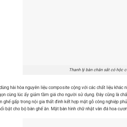
Thanh lý bàn chân sắt có hộc 
 dùng hài hòa nguyên liệu composite cộng với các chất liệu khác n
ọn cùng lúc ấy giảm tầm giá cho người sử dụng. Đây cũng là chấ
àn ghế gấp trong nội gia thất đình kết hợp mặt gỗ công nghiệp 
ổi bật cho bộ bàn ghế ăn. Mặt bàn hình chữ nhật vân đá hoa cươn