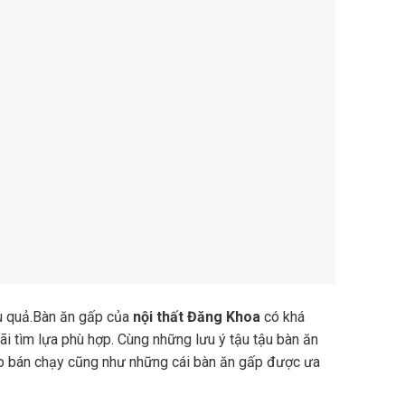
u quả.Bàn ăn gấp của
nội thất Đăng Khoa
có khá
rãi tìm lựa phù hợp. Cùng những lưu ý tậu tậu bàn ăn
p bán chạy cũng như những cái bàn ăn gấp được ưa