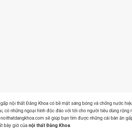
 gấp nội thất Đăng Khoa có bề mặt sáng bóng và chống nước hiệ
ại, có những ngoại hình độc đáo với tới cho người tiêu dùng rộng 
 noithatdangkhoa.com sẽ giúp bạn tìm được những cái bàn ăn gấ
ất bây giờ của
nội thất Đăng Khoa
.