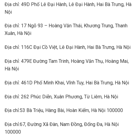
Địa chỉ: 49D Phố Lê Đại Hành, Lê Đại Hành, Hai Bà Trưng, Hà
Nội
Địa chỉ: 17 Ngõ 93 – Hoàng Văn Thái, Khương Trung, Thanh
Xuân, Hà Nội
Địa chỉ: 116C Đại Cồ Việt, Lê Đại Hành, Hai Bà Trưng, Hà Nội
Địa chỉ: 479E Đường Tam Trinh, Hoàng Văn Thụ, Hoàng Mai,
Hà Nội
Địa chỉ: 461D Phố Minh Khai, Vĩnh Tuy, Hai Bà Trưng, Hà Nội
Địa chỉ: 262 Phúc Diễn, Xuân Phương, Từ Liêm, Hà Nội
Địa chỉ:53 Bà Triệu, Hàng Bài, Hoàn Kiếm, Hà Nội 100000
Địa chỉ:67, Đường Xã Đàn, Nam Đồng, Đống Đa, Hà Nội
100000