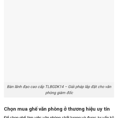
Bàn lãnh đạo cao cấp TLBGDK14 – Giải pháp lắp đặt cho văn
phòng giám đốc
Chọn mua ghế văn phòng ở thương hiệu uy tín
Để chọn ghế làm việc văn phòng chất lượng và được tư vấn kỹ 