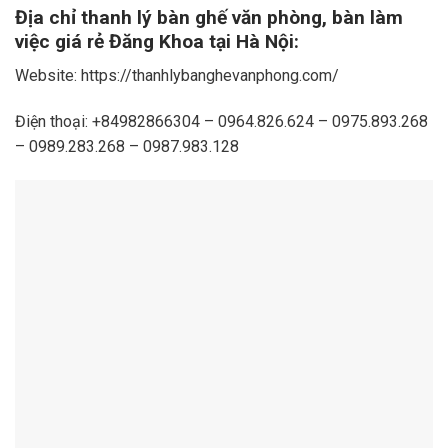
Địa chỉ thanh lý bàn ghế văn phòng, bàn làm
việc giá rẻ Đăng Khoa tại Hà Nội:
Website: https://thanhlybanghevanphong.com/
Điện thoại: +84982866304 – 0964.826.624 – 0975.893.268
– 0989.283.268 – 0987.983.128