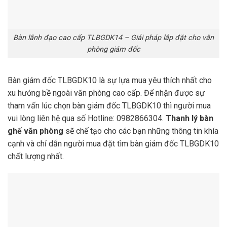
Bàn lãnh đạo cao cấp TLBGDK14 – Giải pháp lắp đặt cho văn
phòng giám đốc
Bàn giám đốc TLBGDK10 là sự lựa mua yêu thích nhất cho
xu hướng bề ngoài văn phòng cao cấp. Để nhận được sự
tham vấn lúc chọn bàn giám đốc TLBGDK10 thì người mua
vui lòng liên hệ qua số Hotline: 0982866304.
Thanh lý bàn
ghế văn phòng
sẽ chế tạo cho các bạn những thông tin khía
cạnh và chỉ dẫn người mua đặt tìm bàn giám đốc TLBGDK10
chất lượng nhất.