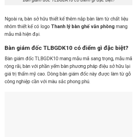
Bàn giám đốc TLBGDK10 có điểm gì đặc biệt?
Ngoài ra, bàn sở hữu thiết kế thêm nắp bàn làm từ chất liệu
nhôm thiết kế có logo
Thanh lý bàn ghế văn phòng
mang
mẫu mã hiện đại.
Bàn giám đốc TLBGDK10 có điểm gì đặc biệt?
Bàn giám đốc TLBGDK10 mang mẫu mã sang trọng, mẫu mã
rộng rãi, bàn với phần yếm bàn phương pháp điệu sở hữu lại
giá trị thẩm mỹ cao. Dòng bàn giám đốc này được làm từ gỗ
công nghiệp cần với màu sắc phong phú.