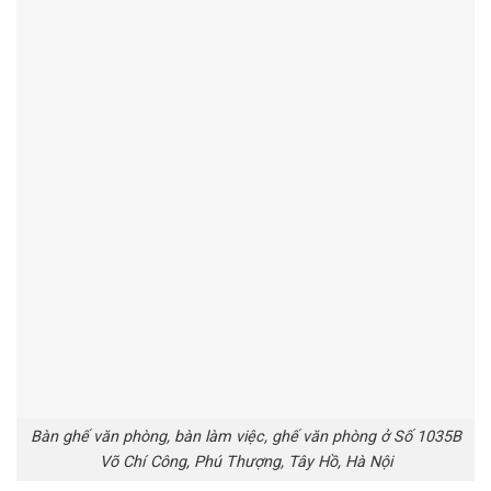
Bàn ghế văn phòng, bàn làm việc, ghế văn phòng ở Số 1035B
Võ Chí Công, Phú Thượng, Tây Hồ, Hà Nội