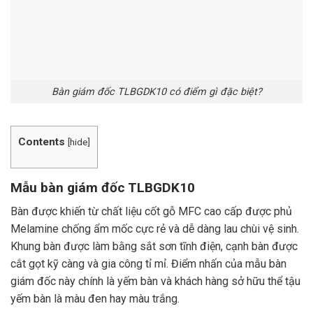
Bàn giám đốc TLBGDK10 có điểm gì đặc biệt?
Contents
[
hide
]
Mẫu bàn giám đốc TLBGDK10
Bàn được khiến từ chất liệu cốt gỗ MFC cao cấp được phủ
Melamine chống ẩm mốc cực rẻ và dễ dàng lau chùi vệ sinh.
Khung bàn được làm bằng sắt sơn tĩnh điện, cạnh bàn được
cắt gọt kỹ càng và gia công tỉ mỉ. Điểm nhấn của mẫu bàn
giám đốc này chính là yếm bàn và khách hàng sở hữu thể tậu
yếm bàn là màu đen hay màu trắng.