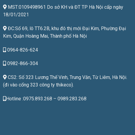
MST:0109498961 Do sở KH và ĐT TP Hà Nội cấp ngày
18/01/2021
ĐC:Số 69, lô TT6.2B, khu đô thị mới Đại Kim, Phường Đại
Kim, Quận Hoàng Mai, Thành phố Hà Nội
0964-826-624
0982-866-304
CS2: Số 323 Lương Thế Vinh, Trung Văn, Từ Liêm, Hà Nội.
(đi vào cổng 323 công ty thikeco).
Hotline :0975.893.268 – 0989.283.268