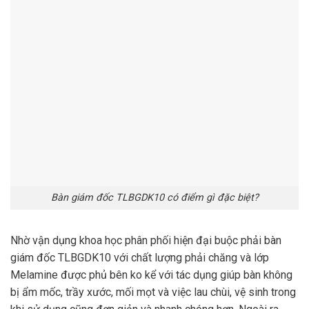
Bàn giám đốc TLBGDK10 có điểm gì đặc biệt?
Nhờ vận dụng khoa học phân phối hiện đại buộc phải bàn
giám đốc TLBGDK10 với chất lượng phải chăng và lớp
Melamine được phủ bên ko kể với tác dụng giúp bàn không
bị ẩm mốc, trầy xước, mối mọt và việc lau chùi, vệ sinh trong