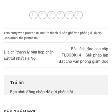
This entry was posted in
Tin tức thanh lý bàn ghế văn phòng ở Hà Nội
.
Bookmark the
permalink
.
Bàn lãnh đạo cao cấp
Địa chỉ thanh lý bàn họp chân
TLBGDK14 – Giải pháp lắp
sắt tốt nhất Hà Nội
đặt cho văn phòng giám đốc
Trả lời
Bạn phải
đăng nhập
để gửi phản hồi.
SẢN PHẨM MỚI