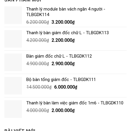
Thanh lý module bàn vách ngăn 4 người -
TLBGDK114
6.200.000
3.200.000
₫
₫
Thanh lý bàn giám đốc chữ L - TLBGDK113
4.200.000
2.200.000
₫
₫
Bàn giám đốc chữ L - TLBGDK112
4.900.000
2.900.000
₫
₫
Bộ bàn tổng giám đốc - TLBGDK111
14.500.000
6.000.000
₫
₫
Thanh lý bàn làm việc giám đốc 1m6 - TLBGDK110
4.000.000
2.000.000
₫
₫