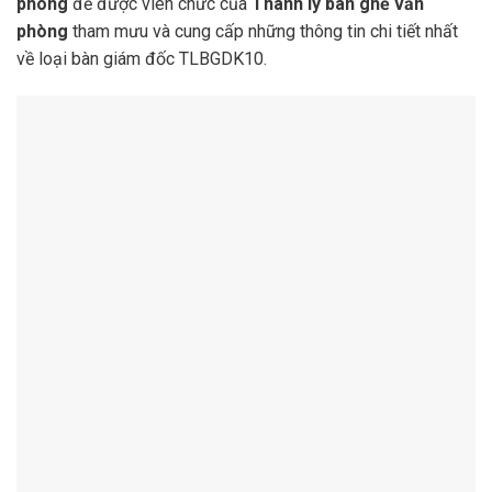
phòng
để được viên chức của
Thanh lý bàn ghế văn
phòng
tham mưu và cung cấp những thông tin chi tiết nhất
về loại bàn giám đốc TLBGDK10.