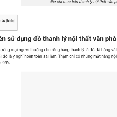
Địa chỉ mua bán thanh lý nội thất văn p
nts
[
hide
]
ên sử dụng đồ thanh lý nội thất văn ph
ường mọi người thường cho rằng hàng thanh lý là đồ đã hỏng và 
ì đó là ý nghĩ hoàn toàn sai lầm. Thậm chí có những mặt hàng nộ
n 99%.