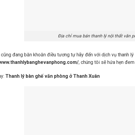
Địa chỉ mua bán thanh lý nội thất văn p
cũng đang băn khoăn điều tương tự hãy đến với dịch vụ thanh lý nộ
//www.thanhlybanghevanphong.com/
, chúng tôi sẽ hứa hẹn đem 
ay:
Thanh lý bàn ghế văn phòng ở Thanh Xuân