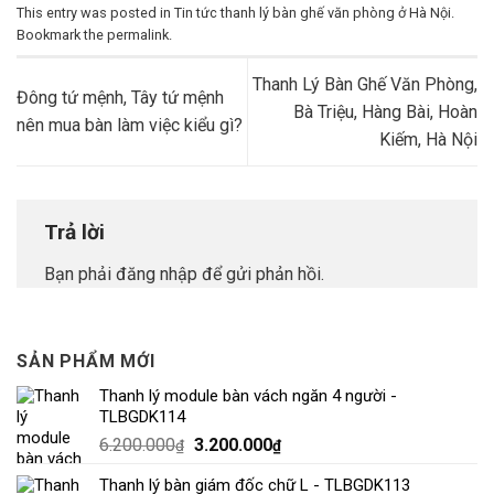
This entry was posted in
Tin tức thanh lý bàn ghế văn phòng ở Hà Nội
.
Bookmark the
permalink
.
Thanh Lý Bàn Ghế Văn Phòng,
Đông tứ mệnh, Tây tứ mệnh
Bà Triệu, Hàng Bài, Hoàn
nên mua bàn làm việc kiểu gì?
Kiếm, Hà Nội
Trả lời
Bạn phải
đăng nhập
để gửi phản hồi.
SẢN PHẨM MỚI
Thanh lý module bàn vách ngăn 4 người -
TLBGDK114
6.200.000
3.200.000
₫
₫
Thanh lý bàn giám đốc chữ L - TLBGDK113