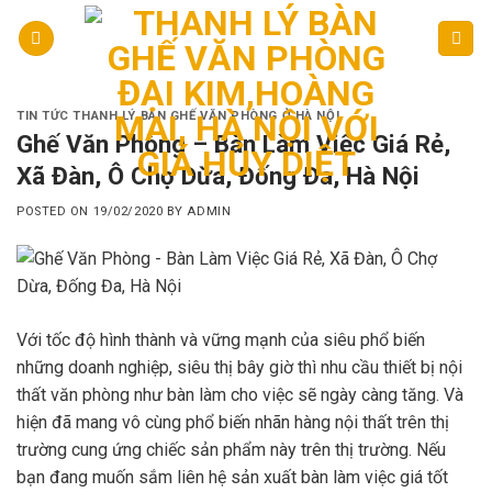
Skip
to
content
TIN TỨC THANH LÝ BÀN GHẾ VĂN PHÒNG Ở HÀ NỘI
Ghế Văn Phòng – Bàn Làm Việc Giá Rẻ,
Xã Đàn, Ô Chợ Dừa, Đống Đa, Hà Nội
POSTED ON
19/02/2020
BY
ADMIN
Với tốc độ hình thành và vững mạnh của siêu phổ biến
những doanh nghiệp, siêu thị bây giờ thì nhu cầu thiết bị nội
thất văn phòng như bàn làm cho việc sẽ ngày càng tăng. Và
hiện đã mang vô cùng phổ biến nhãn hàng nội thất trên thị
trường cung ứng chiếc sản phẩm này trên thị trường. Nếu
bạn đang muốn sắm liên hệ sản xuất bàn làm việc giá tốt