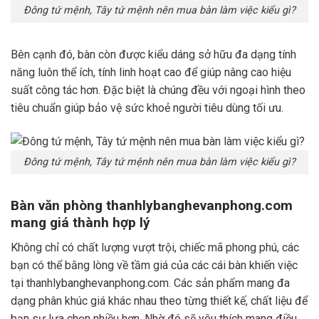
Đông tứ mệnh, Tây tứ mệnh nên mua bàn làm việc kiểu gì?
Bên cạnh đó, bàn còn được kiểu dáng sở hữu đa dạng tính
năng luôn thể ích, tính linh hoạt cao để giúp nâng cao hiệu
suất công tác hơn. Đặc biệt là chúng đều với ngoại hình theo
tiêu chuẩn giúp bảo vệ sức khoẻ người tiêu dùng tối ưu.
Đông tứ mệnh, Tây tứ mệnh nên mua bàn làm việc kiểu gì?
Bàn văn phòng thanhlybanghevanphong.com
mang giá thành hợp lý
Không chỉ có chất lượng vượt trội, chiếc mã phong phú, các
bạn có thể bằng lòng về tầm giá của các cái bàn khiến việc
tại thanhlybanghevanphong.com. Các sản phẩm mang đa
dạng phân khúc giá khác nhau theo từng thiết kế, chất liệu để
bạn sự lựa chọn nhiều hơn. Nhờ đó sẽ yêu thích mang điều