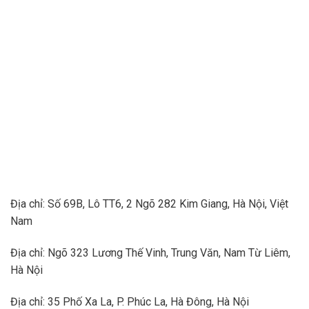
Địa chỉ: Số 69B, Lô TT6, 2 Ngõ 282 Kim Giang, Hà Nội, Việt
Nam
Địa chỉ: Ngõ 323 Lương Thế Vinh, Trung Văn, Nam Từ Liêm,
Hà Nội
Địa chỉ: 35 Phố Xa La, P. Phúc La, Hà Đông, Hà Nội