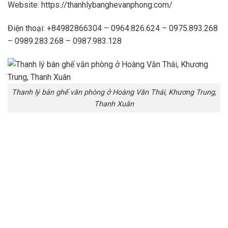
Website: https://thanhlybanghevanphong.com/
Điện thoại: +84982866304 – 0964.826.624 – 0975.893.268
– 0989.283.268 – 0987.983.128
Thanh lý bàn ghế văn phòng ở Hoàng Văn Thái, Khương Trung,
Thanh Xuân