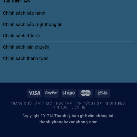
TẢI BÌNH AN
Chính sách bảo hành
Chính sách bảo mật thông tin
Chính sách đổi trả
Chính sách vận chuyển
Chính sách thanh toán
TRANG CHỦ
ẨM THỰC
HỌC TẬP
TIN TỔNG HỢP
GIỚI THIỆU
TIN TỨC
LIÊN HỆ
Copyright 2017 ©
Thanh lý bàn ghế văn phòng
bởi
thanhlybanghevanphong.com