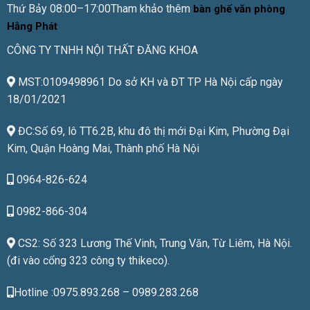
Thứ Bảy 08:00–17:00Tham khảo thêm
bàn ghế văn phòng
Hằng Phát
CÔNG TY TNHH NỘI THẤT ĐĂNG KHOA
MST:0109498961 Do sở KH và ĐT TP Hà Nội cấp ngày
18/01/2021
ĐC:Số 69, lô TT6.2B, khu đô thị mới Đại Kim, Phường Đại
Kim, Quận Hoàng Mai, Thành phố Hà Nội
0964-826-624
0982-866-304
CS2: Số 323 Lương Thế Vinh, Trung Văn, Từ Liêm, Hà Nội.
(đi vào cổng 323 công ty thikeco).
Hotline :0975.893.268 – 0989.283.268