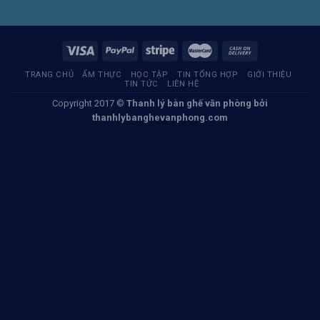
TRANG CHỦ
ẨM THỰC
HỌC TẬP
TIN TỔNG HỢP
GIỚI THIỆU
TIN TỨC
LIÊN HỆ
Copyright 2017 ©
Thanh lý bàn ghế văn phòng
bởi
thanhlybanghevanphong.com