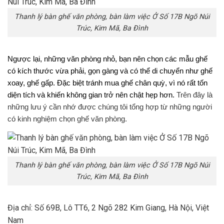
Thanh lý bàn ghế văn phòng, bàn làm việc Ở Số 17B Ngõ Núi
Trúc, Kim Mã, Ba Đình
Ngược lại, những văn phòng nhỏ, bạn nên chọn các mẫu ghế
có kích thước vừa phải, gọn gàng và có thể di chuyển như ghế
xoay, ghế gấp. Đặc biệt tránh mua ghế chân quỳ, vì nó rất tốn
diện tích và khiến không gian trở nên chật hẹp hơn.
Trên đây là
những lưu ý cần nhớ được chúng tôi tổng hợp từ những người
có kinh nghiệm chọn ghế văn phòng.
Thanh lý bàn ghế văn phòng, bàn làm việc Ở Số 17B Ngõ Núi
Trúc, Kim Mã, Ba Đình
Địa chỉ: Số 69B, Lô TT6, 2 Ngõ 282 Kim Giang, Hà Nội, Việt
Nam