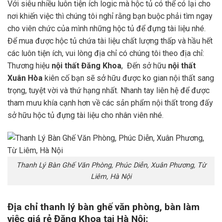
Với siêu nhiều luôn tiện ích logic mà hộc tủ có thể có lại cho
nơi khiến việc thì chúng tôi nghỉ rằng bạn buộc phải tìm ngay
cho viên chức của mình những hộc tủ để đựng tài liệu nhé.
Để mua được hộc tủ chứa tài liệu chất lượng thấp và hầu hết
các luôn tiện ích, vui lòng địa chỉ có chúng tôi theo địa chỉ:
Thương hiệu
nội thất Đăng Khoa
, Đến sở hữu
nội thất
Xuân Hòa
kiên cố bạn sẽ sở hữu được ko gian nội thất sang
trọng, tuyệt vời và thứ hạng nhất. Nhanh tay liên hệ để được
tham mưu khía cạnh hơn về các sản phẩm nội thất trong đấy
sở hữu hộc tủ đựng tài liệu cho nhân viên nhé.
Thanh Lý Bàn Ghế Văn Phòng, Phúc Diễn, Xuân Phương, Từ
Liêm, Hà Nội
Địa chỉ thanh lý bàn ghế văn phòng, bàn làm
việc giá rẻ Đăng Khoa tại Hà Nội: