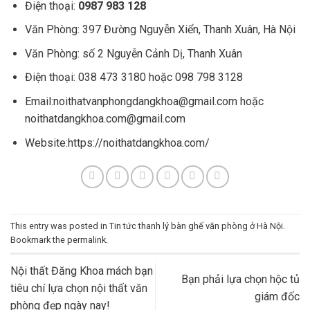
Điện thoại:
0987 983 128
Văn Phòng: 397 Đường Nguyễn Xiển, Thanh Xuân, Hà Nội
Văn Phòng: số 2 Nguyễn Cảnh Dị, Thanh Xuân
Điện thoại: 038 473 3180 hoặc 098 798 3128
Email:noithatvanphongdangkhoa@gmail.com hoặc
noithatdangkhoa.com@gmail.com
Website:https://noithatdangkhoa.com/
This entry was posted in
Tin tức thanh lý bàn ghế văn phòng ở Hà Nội
.
Bookmark the
permalink
.
Nội thất Đăng Khoa mách bạn
Bạn phải lựa chọn hộc tủ
tiêu chí lựa chọn nội thất văn
giám đốc
phòng đẹp ngày nay!