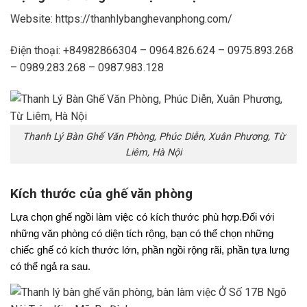
Website: https://thanhlybanghevanphong.com/
Điện thoại: +84982866304 – 0964.826.624 – 0975.893.268
– 0989.283.268 – 0987.983.128
Thanh Lý Bàn Ghế Văn Phòng, Phúc Diễn, Xuân Phương, Từ
Liêm, Hà Nội
Kích thước của ghế văn phòng
Lựa chọn ghế ngồi làm việc có kích thước phù hợp
.
Đối với
những văn phòng có diện tích rộng, bạn có thể chọn những
chiếc ghế có kích thước lớn, phần ngồi rộng rãi, phần tựa lưng
có thể ngả ra sau.