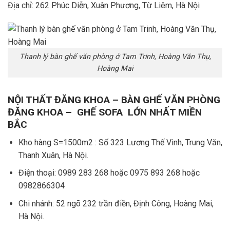
Địa chỉ: 262 Phúc Diễn, Xuân Phương, Từ Liêm, Hà Nội
Thanh lý bàn ghế văn phòng ở Tam Trinh, Hoàng Văn Thụ,
Hoàng Mai
NỘI THẤT ĐĂNG KHOA – BÀN GHẾ VĂN PHÒNG
ĐĂNG KHOA – GHẾ SOFA LỚN NHẤT MIỀN
BẮC
Kho hàng S=1500m2 : Số 323 Lương Thế Vinh, Trung Văn,
Thanh Xuân, Hà Nội.
Điện thoại: 0989 283 268 hoặc 0975 893 268 hoặc
0982866304
Chi nhánh: 52 ngõ 232 trần điền, Định Công, Hoàng Mai,
Hà Nội.