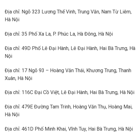
Địa chỉ: Ngõ 323 Lương Thế Vinh, Trung Văn, Nam Từ Liêm,
Hà Nội
Địa chỉ: 35 Phố Xa La, P. Phúc La, Hà Đông, Hà Nội
Địa chỉ: 49D Phố Lê Đại Hành, Lê Đại Hành, Hai Bà Trưng, Hà
Nội
Địa chỉ: 17 Ngõ 93 – Hoàng Văn Thái, Khương Trung, Thanh
Xuân, Hà Nội
Địa chỉ: 116C Đại Cồ Việt, Lê Đại Hành, Hai Bà Trưng, Hà Nội
Địa chỉ: 479E Đường Tam Trinh, Hoàng Văn Thụ, Hoàng Mai,
Hà Nội
Địa chỉ: 461D Phố Minh Khai, Vĩnh Tuy, Hai Bà Trưng, Hà Nội