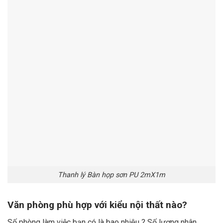
Thanh lý Bàn họp sơn PU 2mX1m
Văn phòng phù hợp với kiểu nội thất nào?
Số phòng làm việc bạn có là bao nhiêu ? Số lượng nhân