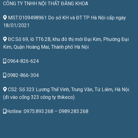
CÔNG TY TNHH NỘI THẤT ĐĂNG KHOA
MST:0109498961 Do sở KH và ĐT TP Hà Nội cấp ngày
18/01/2021
ĐC:Số 69, lô TT6.2B, khu đô thị mới Đại Kim, Phường Đại
Kim, Quận Hoàng Mai, Thành phố Hà Nội
0964-826-624
0982-866-304
CS2: Số 323 Lương Thế Vinh, Trung Văn, Từ Liêm, Hà Nội.
(đi vào cổng 323 công ty thikeco).
Hotline :0975.893.268 – 0989.283.268