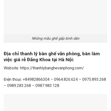
Những mẫu ghế gấp bình dân
Địa chỉ thanh lý bàn ghế văn phòng, bàn làm
việc giá rẻ Đăng Khoa tại Hà Nội:
Website: https://thanhlybanghevanphong.com/
Điện thoại: +84982866304 – 0964.826.624 – 0975.893.268
– 0989.283.268 – 0987.983.128