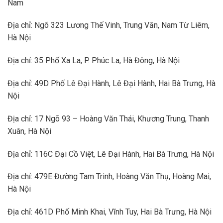
Nam
Địa chỉ: Ngõ 323 Lương Thế Vinh, Trung Văn, Nam Từ Liêm,
Hà Nội
Địa chỉ: 35 Phố Xa La, P. Phúc La, Hà Đông, Hà Nội
Địa chỉ: 49D Phố Lê Đại Hành, Lê Đại Hành, Hai Bà Trưng, Hà
Nội
Địa chỉ: 17 Ngõ 93 – Hoàng Văn Thái, Khương Trung, Thanh
Xuân, Hà Nội
Địa chỉ: 116C Đại Cồ Việt, Lê Đại Hành, Hai Bà Trưng, Hà Nội
Địa chỉ: 479E Đường Tam Trinh, Hoàng Văn Thụ, Hoàng Mai,
Hà Nội
Địa chỉ: 461D Phố Minh Khai, Vĩnh Tuy, Hai Bà Trưng, Hà Nội