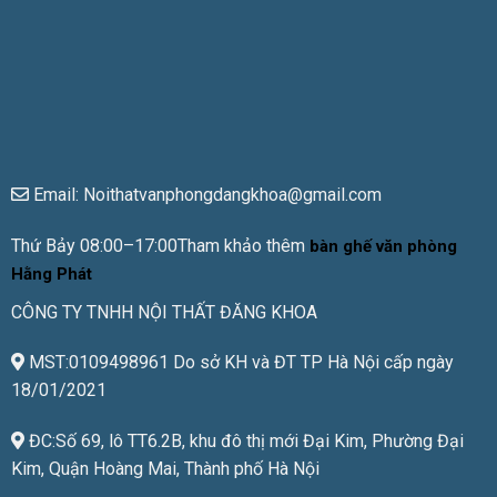
Email: Noithatvanphongdangkhoa@gmail.com
Thứ Bảy 08:00–17:00Tham khảo thêm
bàn ghế văn phòng
Hằng Phát
CÔNG TY TNHH NỘI THẤT ĐĂNG KHOA
MST:0109498961 Do sở KH và ĐT TP Hà Nội cấp ngày
18/01/2021
ĐC:Số 69, lô TT6.2B, khu đô thị mới Đại Kim, Phường Đại
Kim, Quận Hoàng Mai, Thành phố Hà Nội