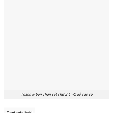
Thanh lý bàn chân sắt chữ Z 1m2 gỗ cao su
Contents
[
hide
]