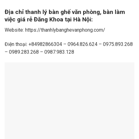
Địa chỉ thanh lý bàn ghế văn phòng, bàn làm
việc giá rẻ Đăng Khoa tại Hà Nội:
Website: https://thanhlybanghevanphong.com/
Điện thoại: +84982866304 – 0964.826.624 – 0975.893.268
– 0989.283.268 – 0987.983.128