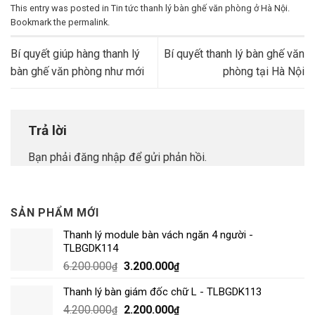
This entry was posted in
Tin tức thanh lý bàn ghế văn phòng ở Hà Nội
.
Bookmark the
permalink
.
Bí quyết giúp hàng thanh lý
Bí quyết thanh lý bàn ghế văn
bàn ghế văn phòng như mới
phòng tại Hà Nội
Trả lời
Bạn phải
đăng nhập
để gửi phản hồi.
SẢN PHẨM MỚI
Thanh lý module bàn vách ngăn 4 người -
TLBGDK114
6.200.000
3.200.000
₫
₫
Thanh lý bàn giám đốc chữ L - TLBGDK113
4.200.000
2.200.000
₫
₫