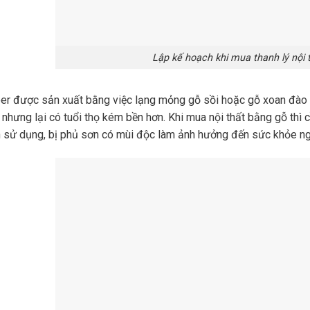
Lập kế hoạch khi mua thanh lý nội 
r được sản xuất bằng việc lạng mỏng gỗ sồi hoặc gỗ xoan đào rồi
nhưng lại có tuổi thọ kém bền hơn. Khi mua nội thất bằng gỗ thì c
n sử dụng, bị phủ sơn có mùi độc làm ảnh hưởng đến sức khỏe n