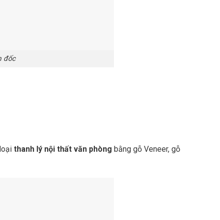
m đốc
 loại
thanh lý nội thất văn phòng
bằng gỗ Veneer, gỗ