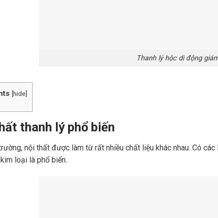
Thanh lý hộc di động giá
nts
[
hide
]
hất thanh lý phổ biến
 trường, nội thất được làm từ rất nhiều chất liệu khác nhau. Có các
kim loại là phổ biến.