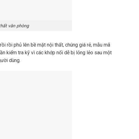
thất văn phòng
 rồi phủ lên bề mặt nội thất, chúng giá rẻ, mẫu mã
ần kiểm tra kỹ vì các khớp nối dễ bị lỏng lẻo sau một
gười dùng.