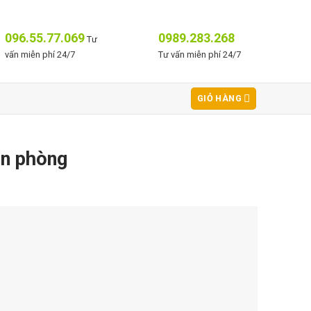
096.55.77.069
0989.283.268
Tư
vấn miễn phí 24/7
Tư vấn miễn phí 24/7
GIỎ HÀNG
ăn phòng