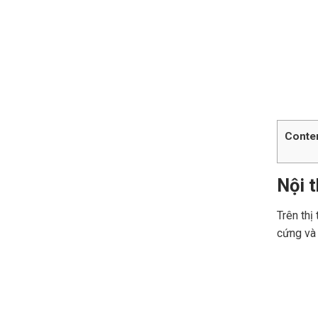
Conte
Nội t
Trên thị
cứng và 