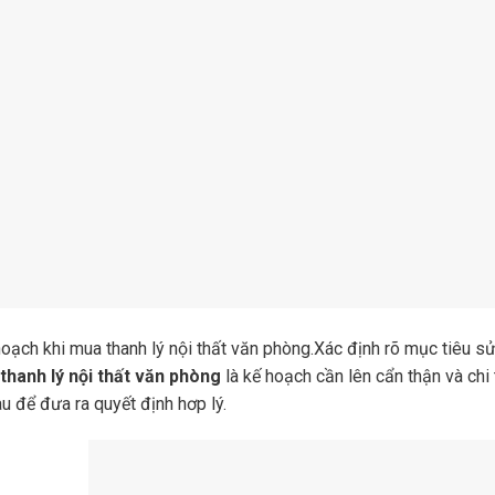
oạch khi mua thanh lý nội thất văn phòng.Xác định rõ mục tiêu sử
thanh lý nội thất văn phòng
là kế hoạch cần lên cẩn thận và chi 
u để đưa ra quyết định hơp lý.