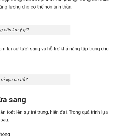
g lượng cho cơ thể hơn tinh thần.
g cần lưu ý gì?
 lại sự tươi sáng và hỗ trợ khả năng tập trung cho
ẻ liệu có tốt?
vừa sang
toát lên sự trẻ trung, hiện đại. Trong quá trình lựa
 sau: