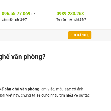
096.55.77.069
0989.283.268
Tư
vấn miễn phí 24/7
Tư vấn miễn phí 24/7
GIỎ HÀNG
ghế văn phòng?
 kế
bàn ghế văn phòng
làm việc, màu sắc có ảnh
i viết này, chúng ta sẽ cùng nhau tìm hiểu về sự tác