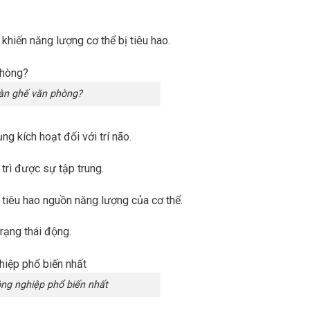
hiến năng lượng cơ thể bị tiêu hao.
àn ghế văn phòng?
g kích hoạt đối với trí não.
trì được sự tập trung.
 tiêu hao nguồn năng lượng của cơ thể.
trạng thái động.
ông nghiệp phổ biến nhất