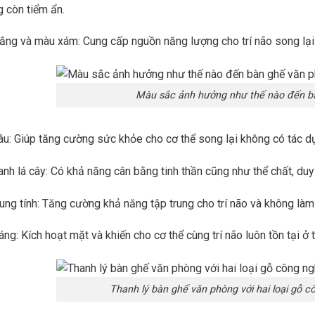
 còn tiểm ẩn.
ắng và màu xám: Cung cấp nguồn năng lượng cho trí não song lại k
Màu sắc ảnh hưởng như thế nào đến b
u: Giúp tăng cường sức khỏe cho cơ thể song lại không có tác dụn
nh lá cây: Có khả năng cân bằng tinh thần cũng như thể chất, duy 
ung tính: Tăng cường khả năng tập trung cho trí não và không làm
ng: Kích hoạt mặt và khiến cho cơ thể cùng trí não luôn tồn tại ở 
Thanh lý bàn ghế văn phòng với hai loại gỗ c