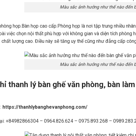
Màu sắc ảnh hưởng như thế nào đến 
phòng họp.Bàn họp cao cấp.Phòng họp là nơi tập trung nhiều nhân 
oài việc chọn nội thất phù hợp với không gian và diện tích phòn
, chất lượng cao. Điều này sẽ tăng uy thế cũng như đẳng cấp công 
Màu sắc ảnh hưởng như thế nào đến 
hỉ thanh lý bàn ghế văn phòng, bàn làm
:
https://thanhlybanghevanphong.com/
oại: +84982866304 – 0964.826.624 – 0975.893.268 – 0989.283.