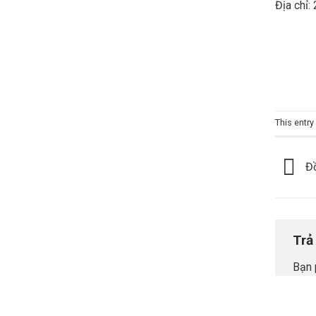
Địa chỉ:
This entr
Đồ
Trả
Bạn 