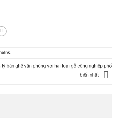
malink
.
 lý bàn ghế văn phòng với hai loại gỗ công nghiệp phổ
biến nhất