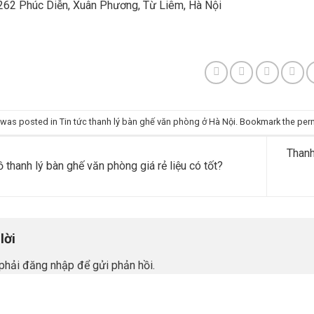
 262 Phúc Diễn, Xuân Phương, Từ Liêm, Hà Nội
y was posted in
Tin tức thanh lý bàn ghế văn phòng ở Hà Nội
. Bookmark the
per
Thanh
 thanh lý bàn ghế văn phòng giá rẻ liệu có tốt?
 lời
phải
đăng nhập
để gửi phản hồi.