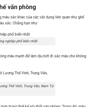
ghế văn phòng
 màu sắc khác của các vật dụng liên quan như ghế
màu sắc. Chẳng hạn như:
ông nghiệp phổ biến nhất
tông màu mạnh để làm dịu bớt đi sắc màu cho không
Lương Thế Vinh, Trung Văn, Nam Từ
 hợp trong thiế kế nội thất văn phòng. Trong đó, màu