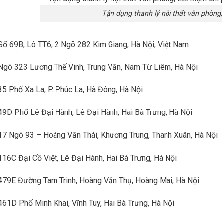
Tận dụng thanh lý nội thất văn phòng, 
 Số 69B, Lô TT6, 2 Ngõ 282 Kim Giang, Hà Nội, Việt Nam
 Ngõ 323 Lương Thế Vinh, Trung Văn, Nam Từ Liêm, Hà Nội
 35 Phố Xa La, P. Phúc La, Hà Đông, Hà Nội
 49D Phố Lê Đại Hành, Lê Đại Hành, Hai Bà Trưng, Hà Nội
 17 Ngõ 93 – Hoàng Văn Thái, Khương Trung, Thanh Xuân, Hà Nội
 116C Đại Cồ Việt, Lê Đại Hành, Hai Bà Trưng, Hà Nội
 479E Đường Tam Trinh, Hoàng Văn Thụ, Hoàng Mai, Hà Nội
 461D Phố Minh Khai, Vĩnh Tuy, Hai Bà Trưng, Hà Nội