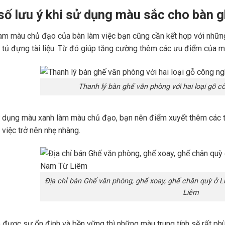
số lưu ý khi sử dụng màu sắc cho bàn 
am màu chủ đạo của bàn làm việc bạn cũng cần kết hợp với những
 tủ đựng tài liệu. Từ đó giúp tăng cường thêm các ưu điểm của 
Thanh lý bàn ghế văn phòng với hai loại gỗ c
ử dụng màu xanh làm màu chủ đạo, bạn nên điểm xuyết thêm các 
 việc trở nên nhẹ nhàng.
Địa chỉ bán Ghế văn phòng, ghế xoay, ghế chân quỳ ở 
Liêm
 được sự ổn định và bền vững thì những màu trung tính sẽ rất phù