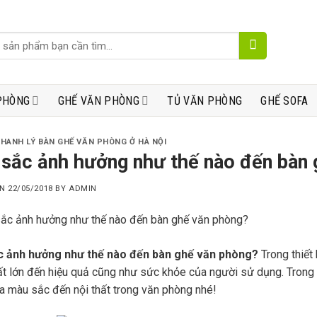
PHÒNG
GHẾ VĂN PHÒNG
TỦ VĂN PHÒNG
GHẾ SOFA
THANH LÝ BÀN GHẾ VĂN PHÒNG Ở HÀ NỘI
sắc ảnh hưởng như thế nào đến bàn 
ON
22/05/2018
BY
ADMIN
 ảnh hưởng như thế nào đến bàn ghế văn phòng?
Trong thiết
t lớn đến hiệu quả cũng như sức khỏe của người sử dụng. Trong bà
 màu sắc đến nội thất trong văn phòng nhé!