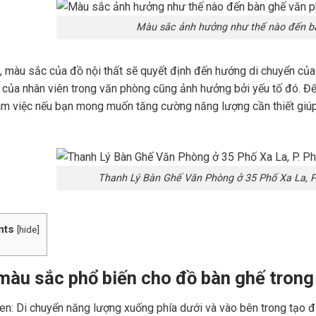
Màu sắc ảnh hưởng như thế nào đến b
 màu sắc của đồ nội thất sẽ quyết định đến hướng di chuyển của 
 của nhân viên trong văn phòng cũng ảnh hưởng bởi yếu tố đó. Để 
m việc nếu bạn mong muốn tăng cường năng lượng cần thiết giúp 
Thanh Lý Bàn Ghế Văn Phòng ở 35 Phố Xa La, P
nts
[
hide
]
màu sắc phổ biến cho đồ bàn ghế trong
n: Di chuyển năng lượng xuống phía dưới và vào bên trong tạo đ