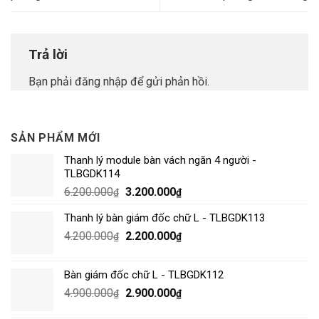
Trả lời
Bạn phải
đăng nhập
để gửi phản hồi.
SẢN PHẨM MỚI
Thanh lý module bàn vách ngăn 4 người -
TLBGDK114
6.200.000
3.200.000
₫
₫
Thanh lý bàn giám đốc chữ L - TLBGDK113
4.200.000
2.200.000
₫
₫
Bàn giám đốc chữ L - TLBGDK112
4.900.000
2.900.000
₫
₫