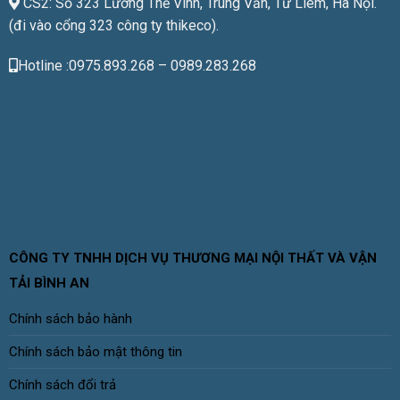
CS2: Số 323 Lương Thế Vinh, Trung Văn, Từ Liêm, Hà Nội.
(đi vào cổng 323 công ty thikeco).
Hotline :0975.893.268 – 0989.283.268
CÔNG TY TNHH DỊCH VỤ THƯƠNG MẠI NỘI THẤT VÀ VẬN
TẢI BÌNH AN
Chính sách bảo hành
Chính sách bảo mật thông tin
Chính sách đổi trả