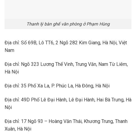
Thanh lý bàn ghế văn phòng ở Phạm Hùng
Địa chỉ: Số 69B, Lô TT6, 2 Ngõ 282 Kim Giang, Hà Nội, Việt
Nam
Địa chỉ: Ngõ 323 Lương Thế Vinh, Trung Văn, Nam Từ Liêm,
Hà Nội
Địa chỉ: 35 Phố Xa La, P. Phúc La, Hà Đông, Hà Nội
Địa chỉ: 49D Phố Lê Đại Hành, Lê Đại Hành, Hai Bà Trưng, Hà
Nội
Địa chỉ: 17 Ngõ 93 – Hoàng Văn Thái, Khương Trung, Thanh
Xuân, Hà Nội