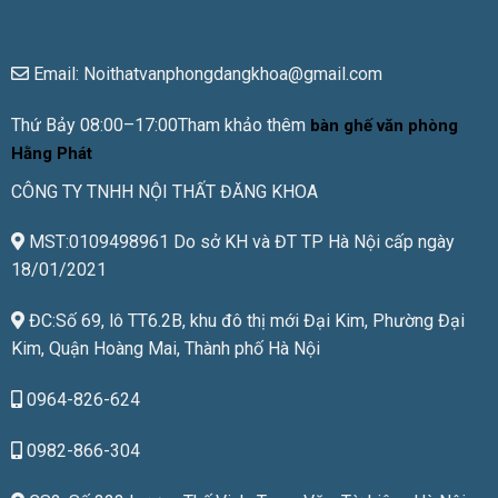
Email: Noithatvanphongdangkhoa@gmail.com
Thứ Bảy 08:00–17:00Tham khảo thêm
bàn ghế văn phòng
Hằng Phát
CÔNG TY TNHH NỘI THẤT ĐĂNG KHOA
MST:0109498961 Do sở KH và ĐT TP Hà Nội cấp ngày
18/01/2021
ĐC:Số 69, lô TT6.2B, khu đô thị mới Đại Kim, Phường Đại
Kim, Quận Hoàng Mai, Thành phố Hà Nội
0964-826-624
0982-866-304