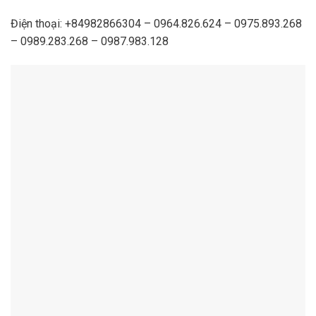
Điện thoại: +84982866304 – 0964.826.624 – 0975.893.268
– 0989.283.268 – 0987.983.128