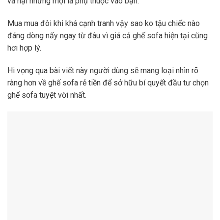
và hại nhưng mọi là phụ thuộc vào bạn.
Mua mua đôi khi khá cạnh tranh vậy sao ko tậu chiếc nào
đáng dòng nấy ngay từ đâu vì giá cả ghế sofa hiện tại cũng
hơi hợp lý.
Hi vọng qua bài viết này người dùng sẽ mang loại nhìn rõ
ràng hơn về ghế sofa rẻ tiền để sở hữu bí quyết đầu tư chọn
ghế sofa tuyệt vời nhất.