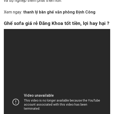
và sự nghiệp thêm phát triển hơn.
Xem ngay:
thanh lý bàn ghế văn phòng Định Công
Ghế sofa giá rẻ Đăng Khoa tốt tiền, lợi hay hại ?