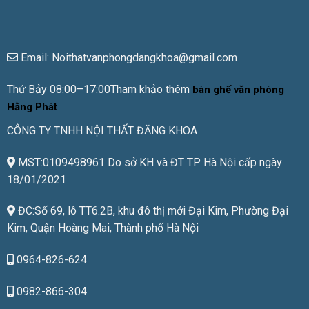
Email: Noithatvanphongdangkhoa@gmail.com
Thứ Bảy 08:00–17:00Tham khảo thêm
bàn ghế văn phòng
Hằng Phát
CÔNG TY TNHH NỘI THẤT ĐĂNG KHOA
MST:0109498961 Do sở KH và ĐT TP Hà Nội cấp ngày
18/01/2021
ĐC:Số 69, lô TT6.2B, khu đô thị mới Đại Kim, Phường Đại
Kim, Quận Hoàng Mai, Thành phố Hà Nội
0964-826-624
0982-866-304