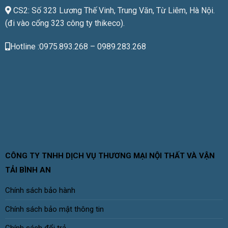
CS2: Số 323 Lương Thế Vinh, Trung Văn, Từ Liêm, Hà Nội.
(đi vào cổng 323 công ty thikeco).
Hotline :0975.893.268 – 0989.283.268
CÔNG TY TNHH DỊCH VỤ THƯƠNG MẠI NỘI THẤT VÀ VẬN
TẢI BÌNH AN
Chính sách bảo hành
Chính sách bảo mật thông tin