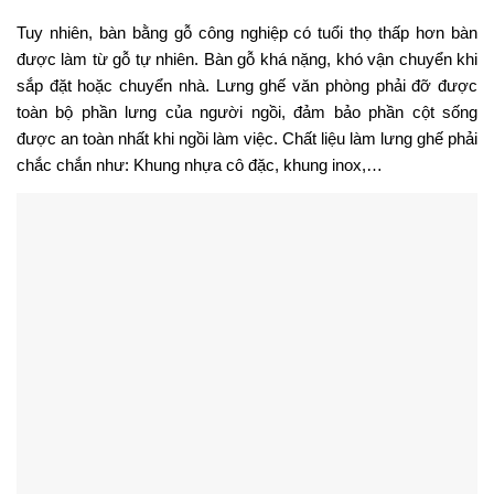
Tuy nhiên, bàn bằng gỗ công nghiệp có tuổi thọ thấp hơn bàn
được làm từ gỗ tự nhiên. Bàn gỗ khá nặng, khó vận chuyển khi
sắp đặt hoặc chuyển nhà.
Lưng ghế văn phòng phải đỡ được
toàn bộ phần lưng của người ngồi, đảm bảo phần cột sống
được an toàn nhất khi ngồi làm việc. Chất liệu làm lưng ghế phải
chắc chắn như: Khung nhựa cô đặc, khung inox,…