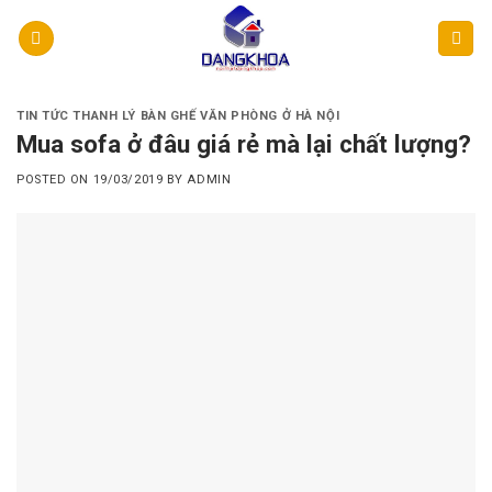
Skip
to
content
TIN TỨC THANH LÝ BÀN GHẾ VĂN PHÒNG Ở HÀ NỘI
Mua sofa ở đâu giá rẻ mà lại chất lượng?
POSTED ON
19/03/2019
BY
ADMIN