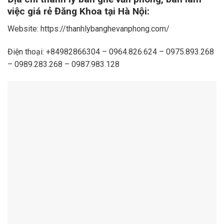
việc giá rẻ Đăng Khoa tại Hà Nội:
Website: https://thanhlybanghevanphong.com/
Điện thoại: +84982866304 – 0964.826.624 – 0975.893.268
– 0989.283.268 – 0987.983.128