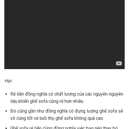
Hại:
Rẻ tiền đồng nghĩa có chất lượng của các nguyên nguyên
liệu khiến ghế sofa cũng rẻ hơn nhiều.
Đó cũng gần như đồng nghĩa có đựng lượng ghế sofa sẽ
vô cùng tốt và tuổi thọ ghế sofa không quá cao.
Ghế sofa rẻ tiền cũng đồng nghĩa việc bạn nên thay bộ