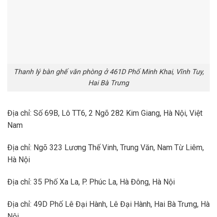
Thanh lý bàn ghế văn phòng ở 461D Phố Minh Khai, Vĩnh Tuy,
Hai Bà Trưng
Địa chỉ: Số 69B, Lô TT6, 2 Ngõ 282 Kim Giang, Hà Nội, Việt
Nam
Địa chỉ: Ngõ 323 Lương Thế Vinh, Trung Văn, Nam Từ Liêm,
Hà Nội
Địa chỉ: 35 Phố Xa La, P. Phúc La, Hà Đông, Hà Nội
Địa chỉ: 49D Phố Lê Đại Hành, Lê Đại Hành, Hai Bà Trưng, Hà
Nội