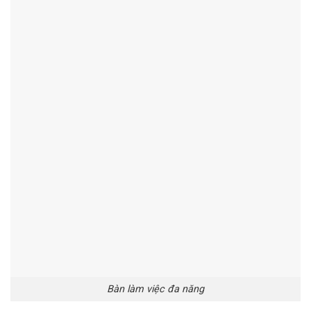
Bàn làm việc đa năng