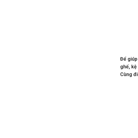
Để giúp
ghế, kệ
Cùng đi