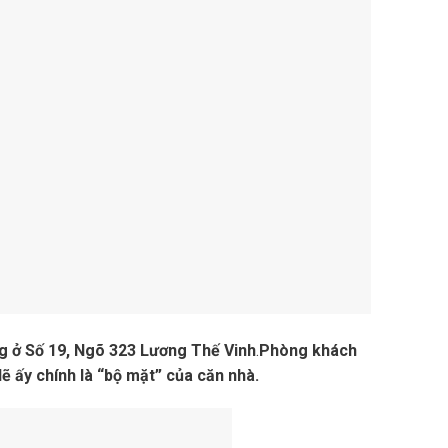
ng ở Số 19, Ngõ 323 Lương Thế Vinh
.
Phòng khách
lẽ ấy chính là “bộ mặt” của căn nhà.