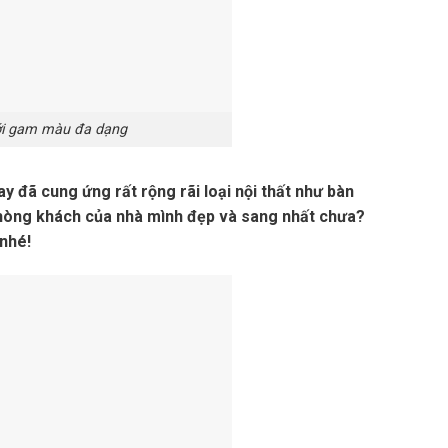
ới gam màu đa dạng
y đã cung ứng rất rộng rãi loại nội thất như bàn
 phòng khách của nhà mình đẹp và sang nhất chưa?
nhé!