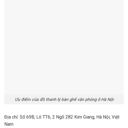
Ưu điểm của đồ thanh lý bàn ghế văn phòng ở Hà Nội
Địa chỉ: Số 69B, Lô TT6, 2 Ngõ 282 Kim Giang, Hà Nội, Việt
Nam