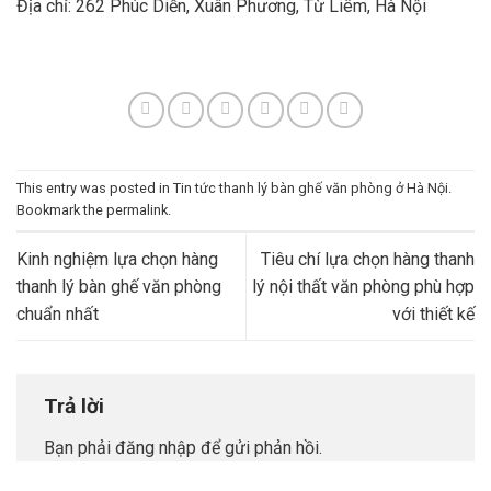
Địa chỉ: 262 Phúc Diễn, Xuân Phương, Từ Liêm, Hà Nội
This entry was posted in
Tin tức thanh lý bàn ghế văn phòng ở Hà Nội
.
Bookmark the
permalink
.
Kinh nghiệm lựa chọn hàng
Tiêu chí lựa chọn hàng thanh
thanh lý bàn ghế văn phòng
lý nội thất văn phòng phù hợp
chuẩn nhất
với thiết kế
Trả lời
Bạn phải
đăng nhập
để gửi phản hồi.