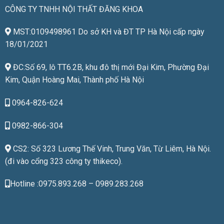
CÔNG TY TNHH NỘI THẤT ĐĂNG KHOA
MST:0109498961 Do sở KH và ĐT TP Hà Nội cấp ngày
18/01/2021
ĐC:Số 69, lô TT6.2B, khu đô thị mới Đại Kim, Phường Đại
Kim, Quận Hoàng Mai, Thành phố Hà Nội
0964-826-624
0982-866-304
CS2: Số 323 Lương Thế Vinh, Trung Văn, Từ Liêm, Hà Nội.
(đi vào cổng 323 công ty thikeco).
Hotline :0975.893.268 – 0989.283.268