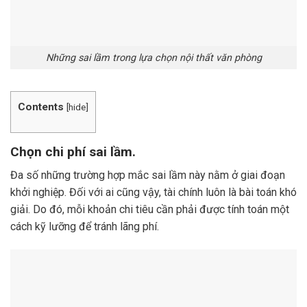
Những sai lầm trong lựa chọn nội thất văn phòng
Contents
[
hide
]
Chọn chi phí sai lầm.
Đa số những trường hợp mắc sai lầm này nằm ở giai đoạn
khởi nghiệp. Đối với ai cũng vậy, tài chính luôn là bài toán khó
giải. Do đó, mỗi khoản chi tiêu cần phải được tính toán một
cách kỹ lưỡng để tránh lãng phí.