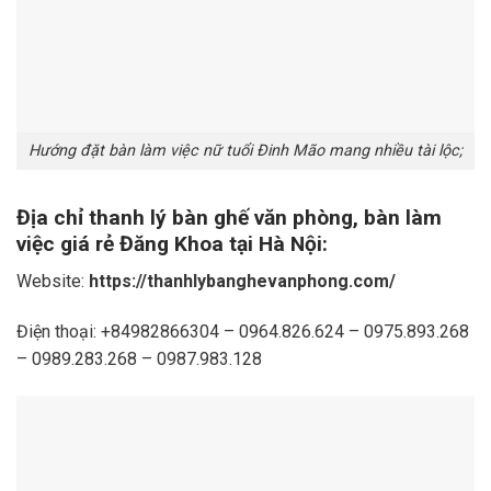
Hướng đặt bàn làm việc nữ tuổi Đinh Mão mang nhiều tài lộc;
Địa chỉ thanh lý bàn ghế văn phòng, bàn làm
việc giá rẻ Đăng Khoa tại Hà Nội:
Website:
https://thanhlybanghevanphong.com/
Điện thoại: +84982866304 – 0964.826.624 – 0975.893.268
– 0989.283.268 – 0987.983.128