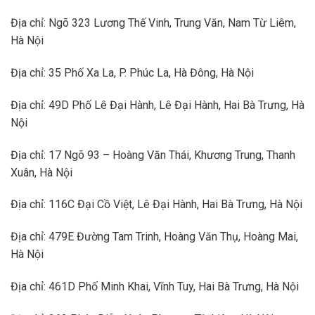
Địa chỉ: Ngõ 323 Lương Thế Vinh, Trung Văn, Nam Từ Liêm,
Hà Nội
Địa chỉ: 35 Phố Xa La, P. Phúc La, Hà Đông, Hà Nội
Địa chỉ: 49D Phố Lê Đại Hành, Lê Đại Hành, Hai Bà Trưng, Hà
Nội
Địa chỉ: 17 Ngõ 93 – Hoàng Văn Thái, Khương Trung, Thanh
Xuân, Hà Nội
Địa chỉ: 116C Đại Cồ Việt, Lê Đại Hành, Hai Bà Trưng, Hà Nội
Địa chỉ: 479E Đường Tam Trinh, Hoàng Văn Thụ, Hoàng Mai,
Hà Nội
Địa chỉ: 461D Phố Minh Khai, Vĩnh Tuy, Hai Bà Trưng, Hà Nội