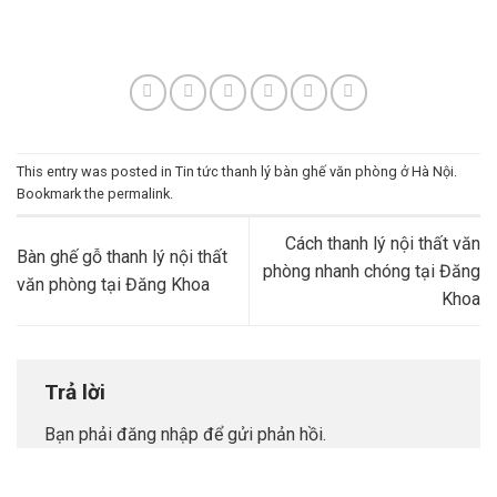
This entry was posted in
Tin tức thanh lý bàn ghế văn phòng ở Hà Nội
.
Bookmark the
permalink
.
Cách thanh lý nội thất văn
Bàn ghế gỗ thanh lý nội thất
phòng nhanh chóng tại Đăng
văn phòng tại Đăng Khoa
Khoa
Trả lời
Bạn phải
đăng nhập
để gửi phản hồi.