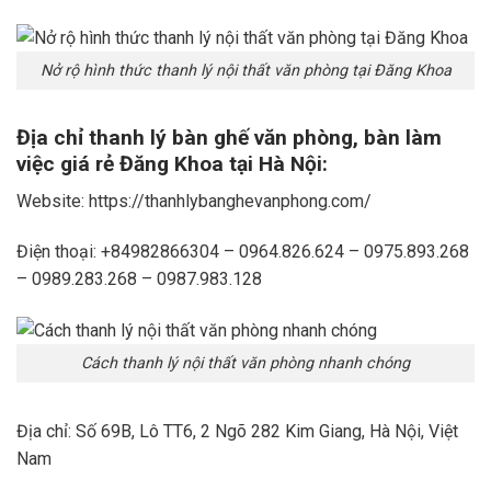
Nở rộ hình thức thanh lý nội thất văn phòng tại Đăng Khoa
Địa chỉ thanh lý bàn ghế văn phòng, bàn làm
việc giá rẻ Đăng Khoa tại Hà Nội:
Website: https://thanhlybanghevanphong.com/
Điện thoại: +84982866304 – 0964.826.624 – 0975.893.268
– 0989.283.268 – 0987.983.128
Cách thanh lý nội thất văn phòng nhanh chóng
Địa chỉ: Số 69B, Lô TT6, 2 Ngõ 282 Kim Giang, Hà Nội, Việt
Nam