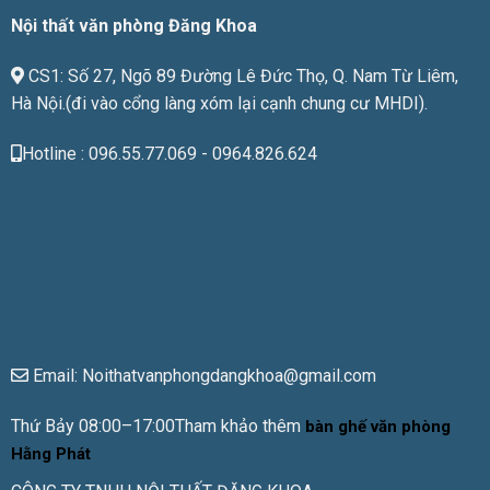
Nội thất văn phòng Đăng Khoa
CS1: Số 27, Ngõ 89 Đường Lê Đức Thọ, Q. Nam Từ Liêm,
Hà Nội.(đi vào cổng làng xóm lại cạnh chung cư MHDI).
Hotline : 096.55.77.069 - 0964.826.624
Email: Noithatvanphongdangkhoa@gmail.com
Thứ Bảy 08:00–17:00Tham khảo thêm
bàn ghế văn phòng
Hằng Phát