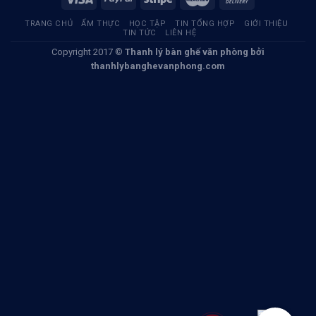
TRANG CHỦ
ẨM THỰC
HỌC TẬP
TIN TỔNG HỢP
GIỚI THIỆU
TIN TỨC
LIÊN HỆ
Copyright 2017 ©
Thanh lý bàn ghế văn phòng
bởi
thanhlybanghevanphong.com