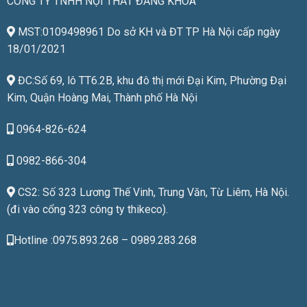
CÔNG TY TNHH NỘI THẤT ĐĂNG KHOA
MST:0109498961 Do sở KH và ĐT TP Hà Nội cấp ngày
18/01/2021
ĐC:Số 69, lô TT6.2B, khu đô thị mới Đại Kim, Phường Đại
Kim, Quận Hoàng Mai, Thành phố Hà Nội
0964-826-624
0982-866-304
CS2: Số 323 Lương Thế Vinh, Trung Văn, Từ Liêm, Hà Nội.
(đi vào cổng 323 công ty thikeco).
Hotline :0975.893.268 – 0989.283.268