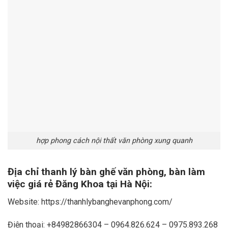
hợp phong cách nội thất văn phòng xung quanh
Địa chỉ thanh lý bàn ghế văn phòng, bàn làm
việc giá rẻ Đăng Khoa tại Hà Nội:
Website: https://thanhlybanghevanphong.com/
Điện thoại: +84982866304 – 0964.826.624 – 0975.893.268