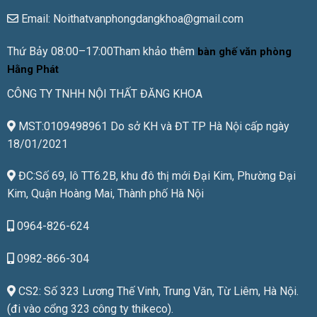
Email: Noithatvanphongdangkhoa@gmail.com
Thứ Bảy 08:00–17:00Tham khảo thêm
bàn ghế văn phòng
Hằng Phát
CÔNG TY TNHH NỘI THẤT ĐĂNG KHOA
MST:0109498961 Do sở KH và ĐT TP Hà Nội cấp ngày
18/01/2021
ĐC:Số 69, lô TT6.2B, khu đô thị mới Đại Kim, Phường Đại
Kim, Quận Hoàng Mai, Thành phố Hà Nội
0964-826-624
0982-866-304
CS2: Số 323 Lương Thế Vinh, Trung Văn, Từ Liêm, Hà Nội.
(đi vào cổng 323 công ty thikeco).