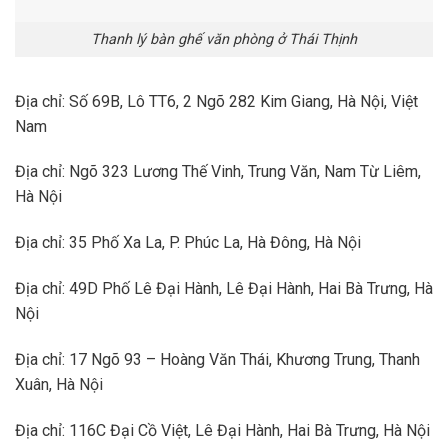
Thanh lý bàn ghế văn phòng ở Thái Thịnh
Địa chỉ: Số 69B, Lô TT6, 2 Ngõ 282 Kim Giang, Hà Nội, Việt
Nam
Địa chỉ: Ngõ 323 Lương Thế Vinh, Trung Văn, Nam Từ Liêm,
Hà Nội
Địa chỉ: 35 Phố Xa La, P. Phúc La, Hà Đông, Hà Nội
Địa chỉ: 49D Phố Lê Đại Hành, Lê Đại Hành, Hai Bà Trưng, Hà
Nội
Địa chỉ: 17 Ngõ 93 – Hoàng Văn Thái, Khương Trung, Thanh
Xuân, Hà Nội
Địa chỉ: 116C Đại Cồ Việt, Lê Đại Hành, Hai Bà Trưng, Hà Nội