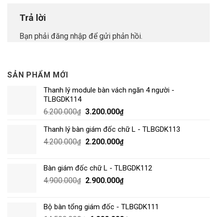
Trả lời
Bạn phải
đăng nhập
để gửi phản hồi.
SẢN PHẨM MỚI
Thanh lý module bàn vách ngăn 4 người -
TLBGDK114
6.200.000
3.200.000
₫
₫
Thanh lý bàn giám đốc chữ L - TLBGDK113
4.200.000
2.200.000
₫
₫
Bàn giám đốc chữ L - TLBGDK112
4.900.000
2.900.000
₫
₫
Bộ bàn tổng giám đốc - TLBGDK111