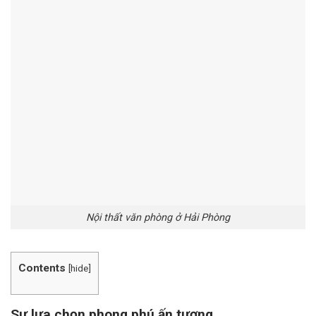
Nội thất văn phòng ở Hải Phòng
Contents
[
hide
]
Sự lựa chọn phong phú ấn tượng