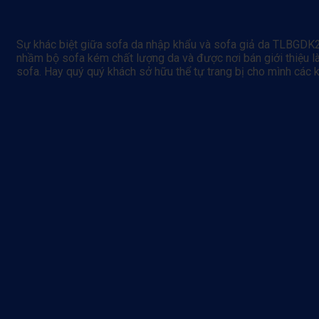
Sự khác biệt giữa sofa da nhập khẩu và sofa giả da TLBGDK2
nhầm bộ sofa kém chất lượng da và được nơi bán giới thiệu là
sofa. Hay quý quý khách sở hữu thể tự trang bị cho mình các k