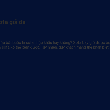
ofa giả da
hữu bắt buộc là sofa nhập khẩu hay không? Sofa bây giờ được bọ
 sofa ko thể xem được. Tuy nhiên, quý khách mang thể phân biệt 