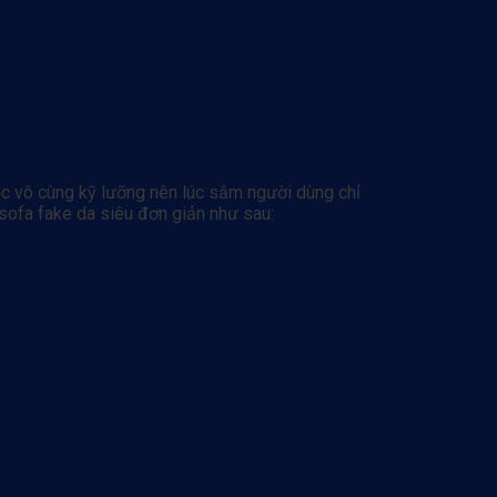
c vô cùng kỹ lưỡng nên lúc sắm người dùng chỉ
sofa fake da siêu đơn giản như sau: