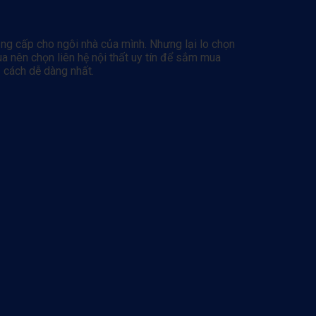
g cấp cho ngôi nhà của mình. Nhưng lại lo chọn
a nên chọn liên hệ nội thất uy tín để sắm mua
1 cách dễ dàng nhất.