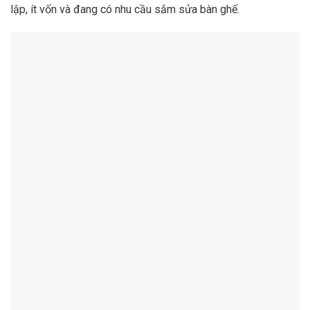
lập, ít vốn và đang có nhu cầu sắm sửa bàn ghế.