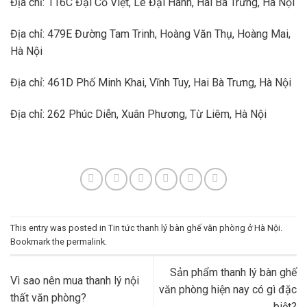
Địa chỉ: 116C Đại Cồ Việt, Lê Đại Hành, Hai Bà Trưng, Hà Nội
Địa chỉ: 479E Đường Tam Trinh, Hoàng Văn Thụ, Hoàng Mai,
Hà Nội
Địa chỉ: 461D Phố Minh Khai, Vĩnh Tuy, Hai Bà Trưng, Hà Nội
Địa chỉ: 262 Phúc Diễn, Xuân Phương, Từ Liêm, Hà Nội
This entry was posted in
Tin tức thanh lý bàn ghế văn phòng ở Hà Nội
.
Bookmark the
permalink
.
Sản phẩm thanh lý bàn ghế
Vì sao nên mua thanh lý nội
văn phòng hiện nay có gì đặc
thất văn phòng?
biệt?