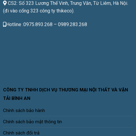
CS2: Số 323 Lương Thế Vinh, Trung Văn, Từ Liêm, Hà Nội.
(đi vào cổng 323 công ty thikeco).
Hotline :0975.893.268 – 0989.283.268
CÔNG TY TNHH DỊCH VỤ THƯƠNG MẠI NỘI THẤT VÀ VẬN
TẢI BÌNH AN
Chính sách bảo hành
Chính sách bảo mật thông tin
Chính sách đổi trả