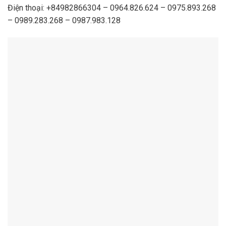
Điện thoại: +84982866304 – 0964.826.624 – 0975.893.268
– 0989.283.268 – 0987.983.128