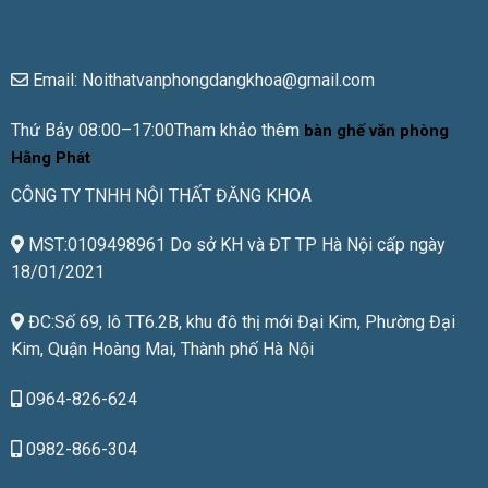
Email: Noithatvanphongdangkhoa@gmail.com
Thứ Bảy 08:00–17:00Tham khảo thêm
bàn ghế văn phòng
Hằng Phát
CÔNG TY TNHH NỘI THẤT ĐĂNG KHOA
MST:0109498961 Do sở KH và ĐT TP Hà Nội cấp ngày
18/01/2021
ĐC:Số 69, lô TT6.2B, khu đô thị mới Đại Kim, Phường Đại
Kim, Quận Hoàng Mai, Thành phố Hà Nội
0964-826-624
0982-866-304