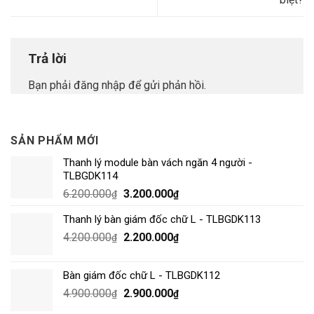
Trả lời
Bạn phải
đăng nhập
để gửi phản hồi.
SẢN PHẨM MỚI
Thanh lý module bàn vách ngăn 4 người -
TLBGDK114
6.200.000
3.200.000
₫
₫
Thanh lý bàn giám đốc chữ L - TLBGDK113
4.200.000
2.200.000
₫
₫
Bàn giám đốc chữ L - TLBGDK112
4.900.000
2.900.000
₫
₫