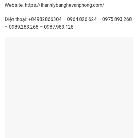
Website: https://thanhlybanghevanphong.com/
Điện thoại: +84982866304 – 0964.826.624 – 0975.893.268
– 0989.283.268 – 0987.983.128