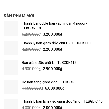
SẢN PHẨM MỚI
Thanh lý module bàn vách ngăn 4 người -
TLBGDK114
6.200.000
3.200.000
₫
₫
Thanh lý bàn giám đốc chữ L - TLBGDK113
4.200.000
2.200.000
₫
₫
Bàn giám đốc chữ L - TLBGDK112
4.900.000
2.900.000
₫
₫
Bộ bàn tổng giám đốc - TLBGDK111
14.500.000
6.000.000
₫
₫
Thanh lý bàn làm việc giám đốc 1m6 - TLBGDK110
4.000.000
2.000.000
₫
₫