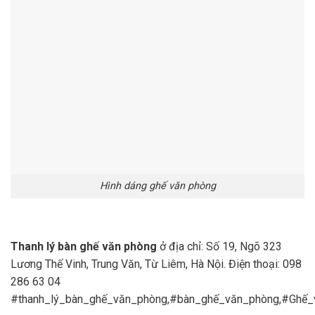
Hình dáng ghế văn phòng
Thanh lý bàn ghế văn phòng
ở địa chỉ: Số 19, Ngõ 323
Lương Thế Vinh, Trung Văn, Từ Liêm, Hà Nội. Điện thoại: 098
286 63 04
#thanh_lý_bàn_ghế_văn_phòng,#bàn_ghế_văn_phòng,#Ghế_v