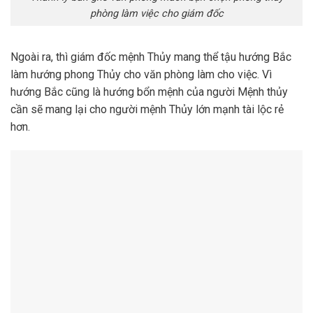
phòng làm việc cho giám đốc
Ngoài ra, thì giám đốc mệnh Thủy mang thể tậu hướng Bắc
làm hướng phong Thủy cho văn phòng làm cho việc. Vì
hướng Bắc cũng là hướng bổn mệnh của người Mệnh thủy
cần sẽ mang lại cho người mệnh Thủy lớn mạnh tài lộc rẻ
hơn.