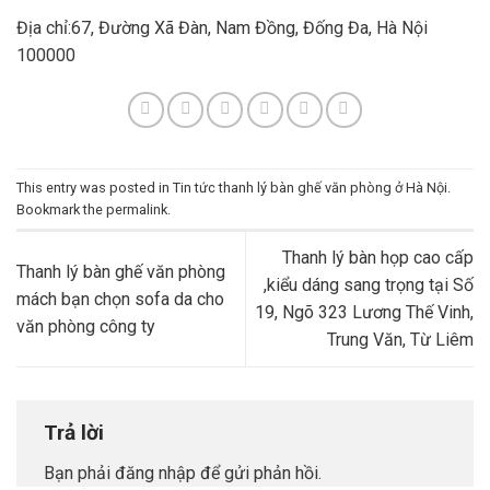
Địa chỉ:67, Đường Xã Đàn, Nam Đồng, Đống Đa, Hà Nội
100000
This entry was posted in
Tin tức thanh lý bàn ghế văn phòng ở Hà Nội
.
Bookmark the
permalink
.
Thanh lý bàn họp cao cấp
Thanh lý bàn ghế văn phòng
,kiểu dáng sang trọng tại Số
mách bạn chọn sofa da cho
19, Ngõ 323 Lương Thế Vinh,
văn phòng công ty
Trung Văn, Từ Liêm
Trả lời
Bạn phải
đăng nhập
để gửi phản hồi.