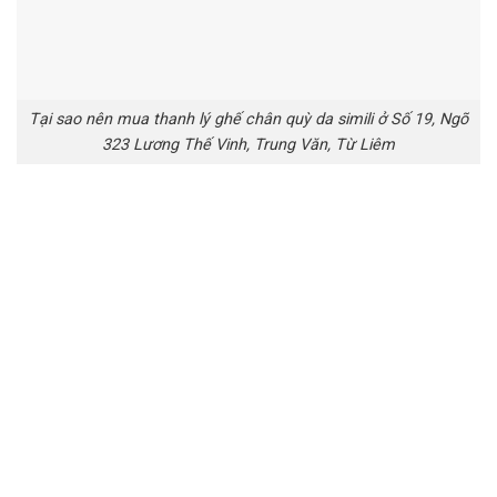
Tại sao nên mua thanh lý ghế chân quỳ da simili ở Số 19, Ngõ
323 Lương Thế Vinh, Trung Văn, Từ Liêm