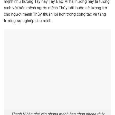
mệnh như hướng Tây hay Tây Bắc. Vì hai hướng này là tương
sinh với bổn mệnh người mệnh Thủy bắt buộc sẽ tương trợ
cho người mệnh Thủy thuận lợi hơn trong công tác và tăng
trưởng sự nghiệp cho mình.
Thanh lý bàn ghế văn phòng mách bạn chọn phong thủy