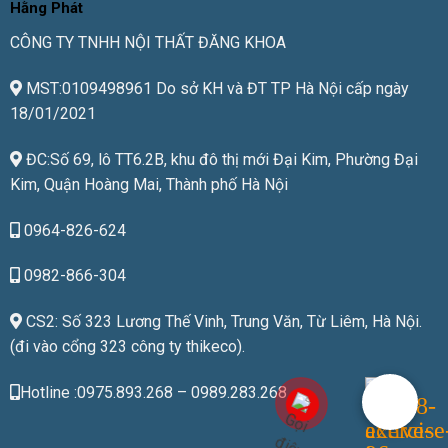
Hằng Phát
CÔNG TY TNHH NỘI THẤT ĐĂNG KHOA
MST:0109498961 Do sở KH và ĐT TP Hà Nội cấp ngày
18/01/2021
ĐC:Số 69, lô TT6.2B, khu đô thị mới Đại Kim, Phường Đại
Kim, Quận Hoàng Mai, Thành phố Hà Nội
0964-826-624
0982-866-304
CS2: Số 323 Lương Thế Vinh, Trung Văn, Từ Liêm, Hà Nội.
(đi vào cổng 323 công ty thikeco).
Hotline :0975.893.268 – 0989.283.268