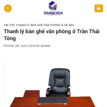
Skip
to
content
TIN TỨC THANH LÝ BÀN GHẾ VĂN PHÒNG Ở HÀ NỘI
Thanh lý bàn ghế văn phòng ở Trần Thái
Tông
POSTED ON
15/01/2018
BY
ADMIN