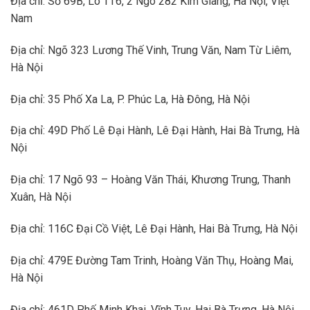
Địa chỉ: Số 69B, Lô TT6, 2 Ngõ 282 Kim Giang, Hà Nội, Việt
Nam
Địa chỉ: Ngõ 323 Lương Thế Vinh, Trung Văn, Nam Từ Liêm,
Hà Nội
Địa chỉ: 35 Phố Xa La, P. Phúc La, Hà Đông, Hà Nội
Địa chỉ: 49D Phố Lê Đại Hành, Lê Đại Hành, Hai Bà Trưng, Hà
Nội
Địa chỉ: 17 Ngõ 93 – Hoàng Văn Thái, Khương Trung, Thanh
Xuân, Hà Nội
Địa chỉ: 116C Đại Cồ Việt, Lê Đại Hành, Hai Bà Trưng, Hà Nội
Địa chỉ: 479E Đường Tam Trinh, Hoàng Văn Thụ, Hoàng Mai,
Hà Nội
Địa chỉ: 461D Phố Minh Khai, Vĩnh Tuy, Hai Bà Trưng, Hà Nội