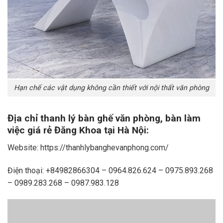
Hạn chế các vật dụng không cần thiết với nội thất văn phòng
Địa chỉ thanh lý bàn ghế văn phòng, bàn làm
việc giá rẻ Đăng Khoa tại Hà Nội:
Website: https://thanhlybanghevanphong.com/
Điện thoại: +84982866304 – 0964.826.624 – 0975.893.268
– 0989.283.268 – 0987.983.128