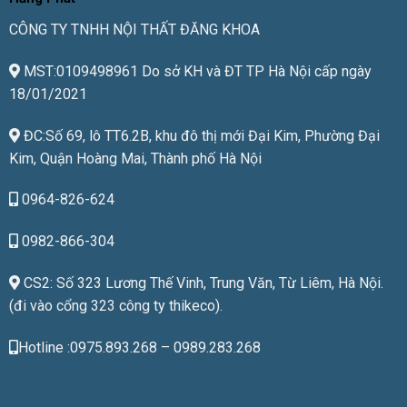
CÔNG TY TNHH NỘI THẤT ĐĂNG KHOA
MST:0109498961 Do sở KH và ĐT TP Hà Nội cấp ngày
18/01/2021
ĐC:Số 69, lô TT6.2B, khu đô thị mới Đại Kim, Phường Đại
Kim, Quận Hoàng Mai, Thành phố Hà Nội
0964-826-624
0982-866-304
CS2: Số 323 Lương Thế Vinh, Trung Văn, Từ Liêm, Hà Nội.
(đi vào cổng 323 công ty thikeco).
Hotline :0975.893.268 – 0989.283.268