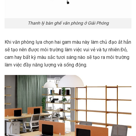
Thanh lý bàn ghế văn phòng ở Giải Phóng
Khi văn phòng lựa chọn hai gam màu này làm chủ đạo ắt hẳn
sẽ tạo nên được môi trường làm việc vui vẻ và tự nhiên.Đỏ,
cam hay bất kỳ màu sắc tươi sáng nào sẽ tạo ra môi trường
làm việc đầy năng lượng và sống động.