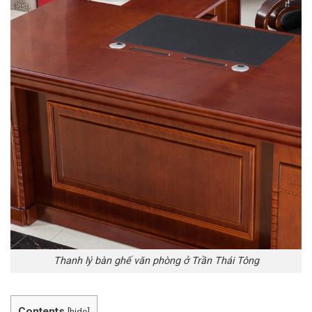
Thanh lý bàn ghế văn phòng ở Trần Thái Tông
Contents
[
hide
]