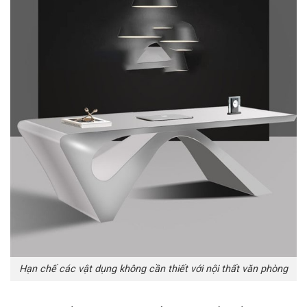
Hạn chế các vật dụng không cần thiết với nội thất văn phòng