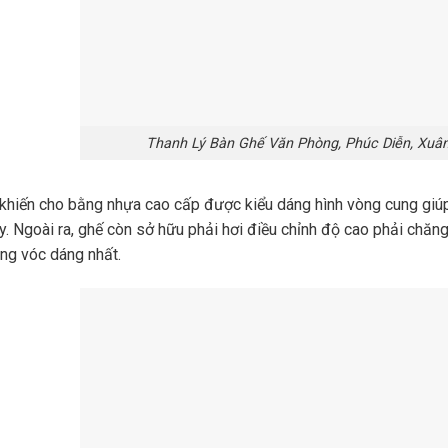
Thanh Lý Bàn Ghế Văn Phòng, Phúc Diễn, Xuân
khiến cho bằng nhựa cao cấp được kiểu dáng hình vòng cung giúp 
y. Ngoài ra, ghế còn sở hữu phải hơi điều chỉnh độ cao phải chă
ng vóc dáng nhất.