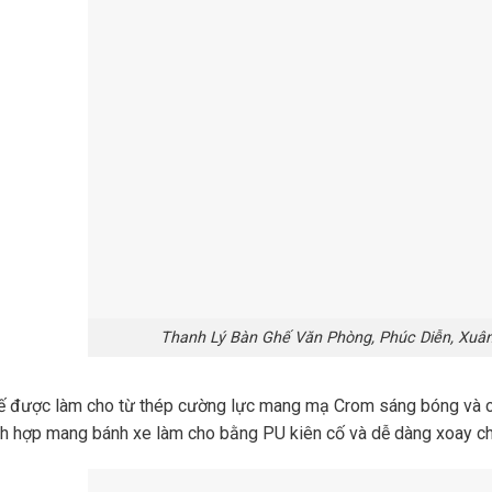
Thanh Lý Bàn Ghế Văn Phòng, Phúc Diễn, Xuân
 được làm cho từ thép cường lực mang mạ Crom sáng bóng và chắc
h hợp mang bánh xe làm cho bằng PU kiên cố và dễ dàng xoay chu