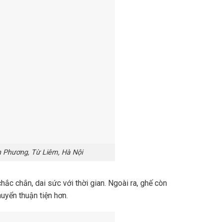
 Phương, Từ Liêm, Hà Nội
 chắn, dai sức với thời gian. Ngoài ra, ghế còn
yển thuận tiện hơn.