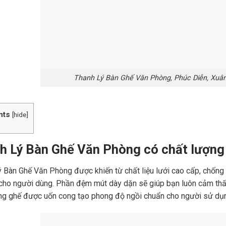
Thanh Lý Bàn Ghế Văn Phòng, Phúc Diễn, Xuân
nts
[
hide
]
h Lý Bàn Ghế Văn Phòng có chất lượng
 Bàn Ghế Văn Phòng được khiến từ chất liệu lưới cao cấp, chống t
ho người dùng. Phần đệm mút dày dặn sẽ giúp bạn luôn cảm thấy êm
g ghế được uốn cong tạo phong độ ngồi chuẩn cho người sử dụng