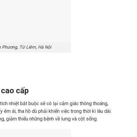
 Phương, Từ Liêm, Hà Nội
 cao cấp
ích nhiệt bắt buộc sẽ có lại cảm giác thông thoáng,
 ái, tha hồ dù phải khiến việc trong thời kì lâu dài.
, giảm thiểu những bệnh về lưng và cột sống.