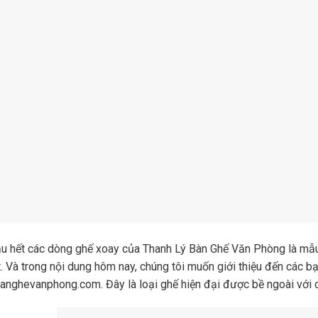
ầu hết các dòng ghế xoay của Thanh Lý Bàn Ghế Văn Phòng là mẫ
. Và trong nội dung hôm nay, chúng tôi muốn giới thiệu đến các 
anghevanphong.com. Đây là loại ghế hiện đại được bề ngoài với