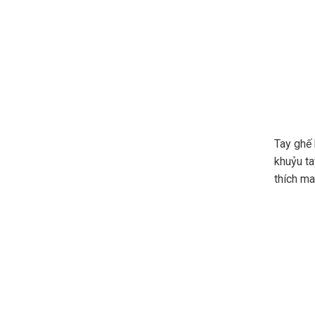
Tay ghế 
khuỷu ta
thích ma