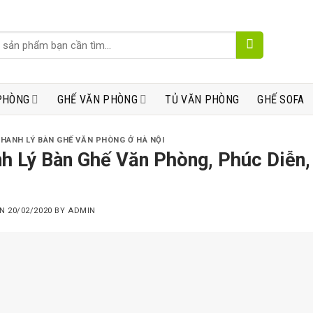
PHÒNG
GHẾ VĂN PHÒNG
TỦ VĂN PHÒNG
GHẾ SOFA
THANH LÝ BÀN GHẾ VĂN PHÒNG Ở HÀ NỘI
h Lý Bàn Ghế Văn Phòng, Phúc Diễn,
ON
20/02/2020
BY
ADMIN