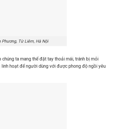
 Phương, Từ Liêm, Hà Nội
chúng ta mang thể đặt tay thoải mái, tránh bị mỏi
ng linh hoạt để người dùng với được phong độ ngồi yêu