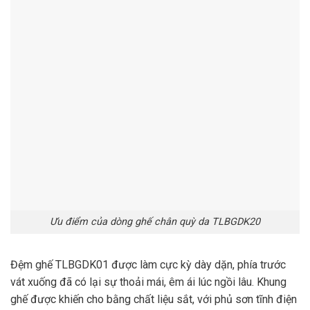
Ưu điểm của dòng ghế chân quỳ da TLBGDK20
Đệm ghế TLBGDK01 được làm cực kỳ dày dặn, phía trước
vát xuống đã có lại sự thoải mái, êm ái lúc ngồi lâu. Khung
ghế được khiến cho bằng chất liệu sắt, với phủ sơn tĩnh điện