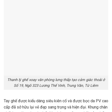
Thanh lý ghế xoay văn phòng lưng thấp tạo cảm giác thoải ở
Số 19, Ngõ 323 Lương Thế Vinh, Trung Văn, Từ Liêm
Tay ghế được kiểu dáng siêu kiên cố và được bọc da PV cao
cấp đã sở hữu lại vẻ đẹp sang trọng và hiện đại. Khung chân