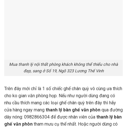
Mua thanh lý nội thất phòng khách không thể thiếu cho nhà
đẹp, sang ở Số 19, Ngõ 323 Lương Thế Vinh
Trên đây mới chỉ là 1 số chiếc ghế chân quỳ vô cùng ưa thích
cho ko gian văn phòng họp. Nếu như người dùng đang có
nhu cầu thích mang các loại ghế chân quỳ trên đây thì hãy
cửa hàng ngay mang
thanh lý bàn ghế văn phòn
qua đường
dây nóng: 0982866304 để được nhân viên của
thanh lý bàn
ghế văn phòn
tham mưu cụ thể nhất. Hoặc người dùng có