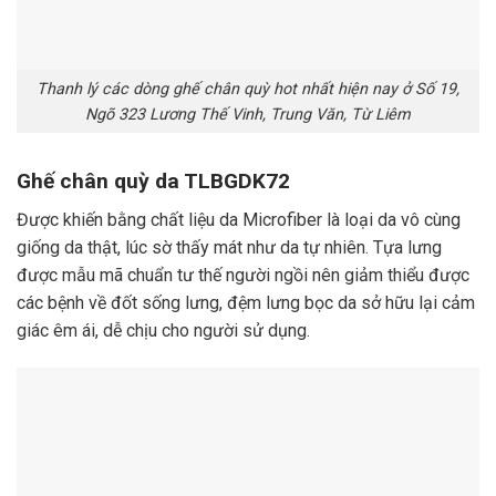
Thanh lý các dòng ghế chân quỳ hot nhất hiện nay ở Số 19,
Ngõ 323 Lương Thế Vinh, Trung Văn, Từ Liêm
Ghế chân quỳ da TLBGDK72
Được khiến bằng chất liệu da Microfiber là loại da vô cùng
giống da thật, lúc sờ thấy mát như da tự nhiên. Tựa lưng
được mẫu mã chuẩn tư thế người ngồi nên giảm thiểu được
các bệnh về đốt sống lưng, đệm lưng bọc da sở hữu lại cảm
giác êm ái, dễ chịu cho người sử dụng.