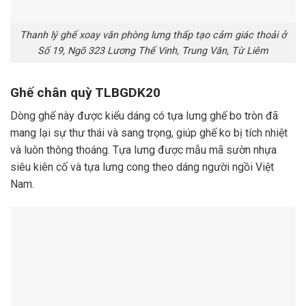
Thanh lý ghế xoay văn phòng lưng thấp tạo cảm giác thoải ở
Số 19, Ngõ 323 Lương Thế Vinh, Trung Văn, Từ Liêm
Ghế chân quỳ TLBGDK20
Dòng ghế này được kiểu dáng có tựa lưng ghế bo tròn đã
mang lại sự thư thái và sang trọng, giúp ghế ko bị tích nhiệt
và luôn thông thoáng. Tựa lưng được mẫu mã sườn nhựa
siêu kiên cố và tựa lưng cong theo dáng người ngồi Việt
Nam.