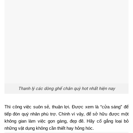
Thanh lý các dòng ghế chân quỳ hot nhất hiện nay
Thì công việc suôn sẻ, thuận lợi. Được xem là “cửa sáng” để 
tiếp đón quý nhân phù trợ. Chính vì vậy, để sở hữu được một 
không gian làm việc gọn gàng, đẹp đẽ. Hãy cố gắng loại bỏ 
những vật dụng không cần thiết hay hỏng hóc. 