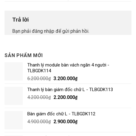
Trả lời
Bạn phải
đăng nhập
để gửi phản hồi.
SẢN PHẨM MỚI
Thanh lý module bàn vách ngăn 4 người -
TLBGDK114
6.200.000
3.200.000
₫
₫
Thanh lý bàn giám đốc chữ L - TLBGDK113
4.200.000
2.200.000
₫
₫
Bàn giám đốc chữ L - TLBGDK112
4.900.000
2.900.000
₫
₫