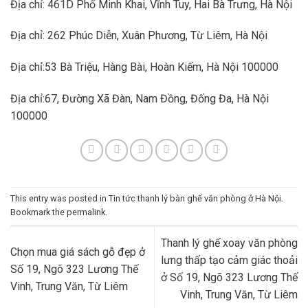
Địa chỉ: 461D Phố Minh Khai, Vĩnh Tuy, Hai Bà Trưng, Hà Nội
Địa chỉ: 262 Phúc Diễn, Xuân Phương, Từ Liêm, Hà Nội
Địa chỉ:53 Bà Triệu, Hàng Bài, Hoàn Kiếm, Hà Nội 100000
Địa chỉ:67, Đường Xã Đàn, Nam Đồng, Đống Đa, Hà Nội
100000
This entry was posted in
Tin tức thanh lý bàn ghế văn phòng ở Hà Nội
.
Bookmark the
permalink
.
Thanh lý ghế xoay văn phòng
Chọn mua giá sách gỗ đẹp ở
lưng thấp tạo cảm giác thoải
Số 19, Ngõ 323 Lương Thế
ở Số 19, Ngõ 323 Lương Thế
Vinh, Trung Văn, Từ Liêm
Vinh, Trung Văn, Từ Liêm