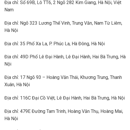
Địa chỉ: Số 69B, Lô TT6, 2 Ngõ 282 Kim Giang, Hà Nội, Việt
Nam
Địa chỉ: Ngõ 323 Lương Thế Vinh, Trung Văn, Nam Từ Liêm,
Hà Nội
Địa chỉ: 35 Phố Xa La, P. Phúc La, Hà Đông, Hà Nội
Địa chỉ: 49D Phố Lê Đại Hành, Lê Đại Hành, Hai Bà Trưng, Hà
Nội
Địa chỉ: 17 Ngõ 93 – Hoàng Văn Thái, Khương Trung, Thanh
Xuân, Hà Nội
Địa chỉ: 116C Đại Cồ Việt, Lê Đại Hành, Hai Bà Trưng, Hà Nội
Địa chỉ: 479E Đường Tam Trinh, Hoàng Văn Thụ, Hoàng Mai,
Hà Nội