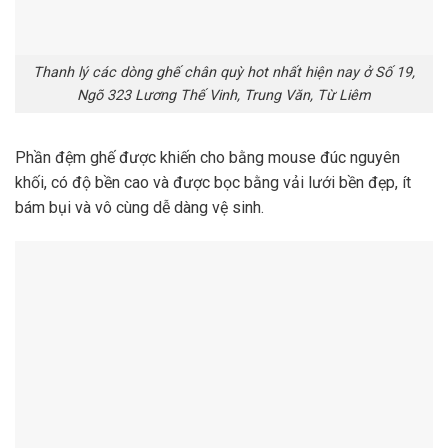
Thanh lý các dòng ghế chân quỳ hot nhất hiện nay ở Số 19,
Ngõ 323 Lương Thế Vinh, Trung Văn, Từ Liêm
Phần đệm ghế được khiến cho bằng mouse đúc nguyên
khối, có độ bền cao và được bọc bằng vải lưới bền đẹp, ít
bám bụi và vô cùng dễ dàng vệ sinh.