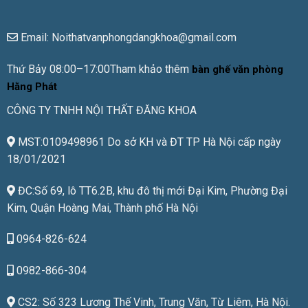
Email: Noithatvanphongdangkhoa@gmail.com
Thứ Bảy 08:00–17:00Tham khảo thêm
bàn ghế văn phòng
Hằng Phát
CÔNG TY TNHH NỘI THẤT ĐĂNG KHOA
MST:0109498961 Do sở KH và ĐT TP Hà Nội cấp ngày
18/01/2021
ĐC:Số 69, lô TT6.2B, khu đô thị mới Đại Kim, Phường Đại
Kim, Quận Hoàng Mai, Thành phố Hà Nội
0964-826-624
0982-866-304
CS2: Số 323 Lương Thế Vinh, Trung Văn, Từ Liêm, Hà Nội.