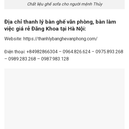
Chất liệu ghế sofa cho người mệnh Thủy
Địa chỉ thanh lý bàn ghế văn phòng, bàn làm
việc giá rẻ Đăng Khoa tại Hà Nội:
Website: https://thanhlybanghevanphong.com/
Điện thoại: +84982866304 – 0964.826.624 – 0975.893.268
– 0989.283.268 – 0987.983.128