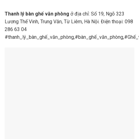
Thanh lý bàn ghế văn phòng
ở địa chỉ: Số 19, Ngõ 323
Lương Thế Vinh, Trung Văn, Từ Liêm, Hà Nội. Điện thoại: 098
286 63 04
#thanh_lý_bàn_ghế_văn_phòng,#bàn_ghế_văn_phòng,#Ghế_v