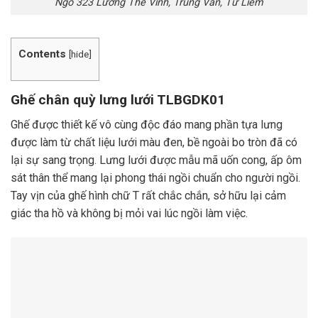
Ngõ 323 Lương Thế Vinh, Trung Văn, Từ Liêm
Contents
[
hide
]
Ghế chân quỳ lưng lưới TLBGDK01
Ghế được thiết kế vô cùng độc đáo mang phần tựa lưng
được làm từ chất liệu lưới màu đen, bề ngoài bo tròn đã có
lại sự sang trọng. Lưng lưới được mẫu mã uốn cong, ấp ôm
sát thân thể mang lại phong thái ngồi chuẩn cho người ngồi.
Tay vịn của ghế hình chữ T rất chắc chắn, sở hữu lại cảm
giác tha hồ và không bị mỏi vai lúc ngồi làm việc.