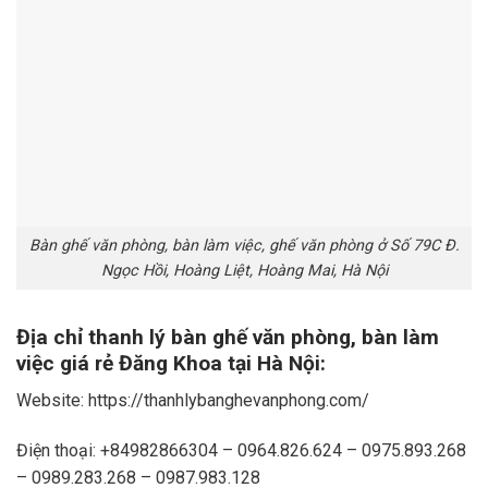
Bàn ghế văn phòng, bàn làm việc, ghế văn phòng ở Số 79C Đ.
Ngọc Hồi, Hoàng Liệt, Hoàng Mai, Hà Nội
Địa chỉ thanh lý bàn ghế văn phòng, bàn làm
việc giá rẻ Đăng Khoa tại Hà Nội:
Website: https://thanhlybanghevanphong.com/
Điện thoại: +84982866304 – 0964.826.624 – 0975.893.268
– 0989.283.268 – 0987.983.128