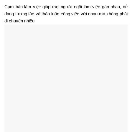
Cụm bàn làm việc giúp mọi người ngồi làm việc gần nhau, dễ 
dàng tương tác và thảo luận công việc với nhau mà không phải 
di chuyển nhiều. 