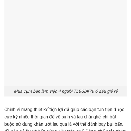
Mua cụm bàn làm việc 4 người TLBGDK76 ở đâu giá rẻ
Chính vì mang thiết kế tiện lợi đã giúp các bạn tằn tiện được
cực kỳ nhiều thời gian để vệ sinh và lau chùi ghế, chỉ bắt
buộc sử dụng khăn ướt lau qua là với thể đánh bay bụi bẩn,