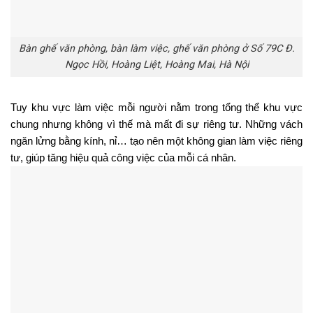
Bàn ghế văn phòng, bàn làm việc, ghế văn phòng ở Số 79C Đ.
Ngọc Hồi, Hoàng Liệt, Hoàng Mai, Hà Nội
Tuy khu vực làm việc mỗi người nằm trong tổng thể khu vực 
chung nhưng không vì thế mà mất đi sự riêng tư. Những vách 
ngăn lửng bằng kính, nỉ… tạo nên một không gian làm việc riêng 
tư, giúp tăng hiệu quả công việc của mỗi cá nhân.