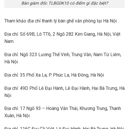
Bàn giám đốc TLBGDK10 có điểm gì đặc biệt?
Tham khảo địa chỉ thanh lý bàn ghế văn phòng tại Hà Nội:
Địa chỉ: Số 69B, Lô TT6, 2 Ngõ 282 Kim Giang, Hà Nội, Việt
Nam
Địa chỉ: Ngõ 323 Lương Thế Vinh, Trung Văn, Nam Từ Liêm,
Hà Nội
Địa chỉ: 35 Phố Xa La, P. Phúc La, Hà Đông, Hà Nội
Địa chỉ: 49D Phố Lê Đại Hành, Lê Đại Hành, Hai Bà Trưng, Hà
Nội
Địa chỉ: 17 Ngõ 93 – Hoàng Văn Thái, Khương Trung, Thanh
Xuân, Hà Nội
Địa chỉ: 116C Đại Cồ Việt, Lê Đại Hành, Hai Bà Trưng, Hà Nội