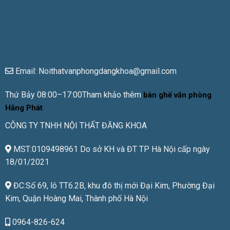
Email: Noithatvanphongdangkhoa@gmail.com
Thứ Bảy 08:00–17:00Tham khảo thêm
bàn ghế văn phòng
Hằng Phát
CÔNG TY TNHH NỘI THẤT ĐĂNG KHOA
MST:0109498961 Do sở KH và ĐT TP Hà Nội cấp ngày
18/01/2021
ĐC:Số 69, lô TT6.2B, khu đô thị mới Đại Kim, Phường Đại
Kim, Quận Hoàng Mai, Thành phố Hà Nội
0964-826-624