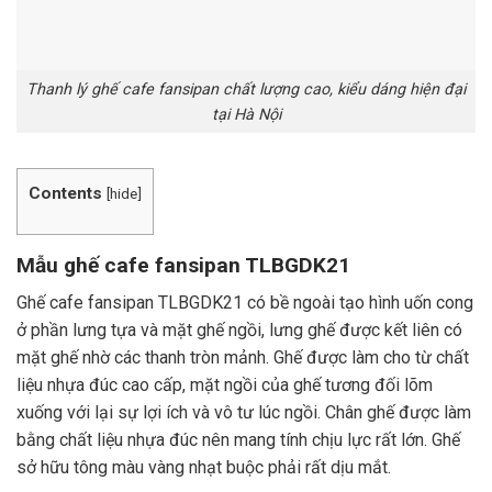
Thanh lý ghế cafe fansipan chất lượng cao, kiểu dáng hiện đại
tại Hà Nội
Contents
[
hide
]
Mẫu ghế cafe fansipan TLBGDK21
Ghế cafe fansipan TLBGDK21 có bề ngoài tạo hình uốn cong
ở phần lưng tựa và mặt ghế ngồi, lưng ghế được kết liên có
mặt ghế nhờ các thanh tròn mảnh. Ghế được làm cho từ chất
liệu nhựa đúc cao cấp, mặt ngồi của ghế tương đối lõm
xuống với lại sự lợi ích và vô tư lúc ngồi. Chân ghế được làm
bằng chất liệu nhựa đúc nên mang tính chịu lực rất lớn. Ghế
sở hữu tông màu vàng nhạt buộc phải rất dịu mắt.