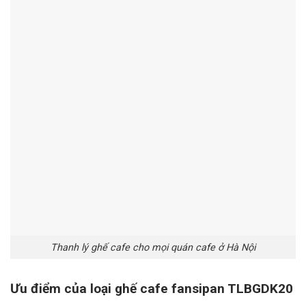
Thanh lý ghế cafe cho mọi quán cafe ở Hà Nội
Ưu điểm của loại
ghế cafe fansipan TLBGDK20