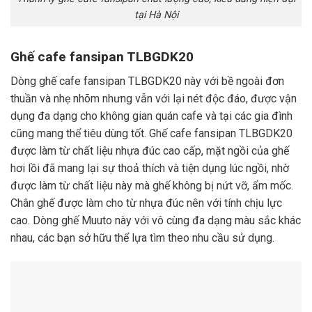
tại Hà Nội
Ghế cafe fansipan TLBGDK20
Dòng ghế cafe fansipan TLBGDK20 này với bề ngoài đơn
thuần và nhẹ nhõm nhưng vẫn với lại nét độc đáo, được vận
dụng đa dạng cho không gian quán cafe và tại các gia đình
cũng mang thể tiêu dùng tốt. Ghế cafe fansipan TLBGDK20
được làm từ chất liệu nhựa đúc cao cấp, mặt ngồi của ghế
hơi lồi đã mang lại sự thoả thích và tiện dụng lúc ngồi, nhờ
được làm từ chất liệu này mà ghế không bị nứt vỡ, ẩm mốc.
Chân ghế được làm cho từ nhựa đúc nên với tính chịu lực
cao. Dòng ghế Muuto này với vô cùng đa dạng màu sắc khác
nhau, các bạn sở hữu thể lựa tìm theo nhu cầu sử dụng.