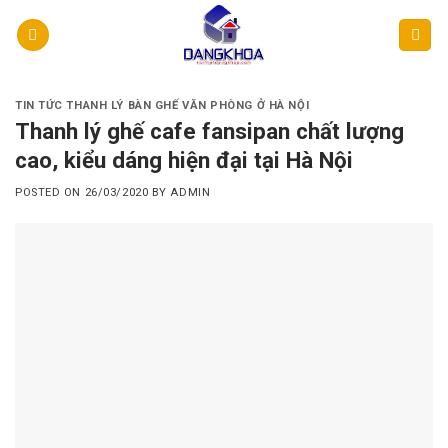
Skip
to
content
TIN TỨC THANH LÝ BÀN GHẾ VĂN PHÒNG Ở HÀ NỘI
Thanh lý ghế cafe fansipan chất lượng
cao, kiểu dáng hiện đại tại Hà Nội
POSTED ON
26/03/2020
BY
ADMIN