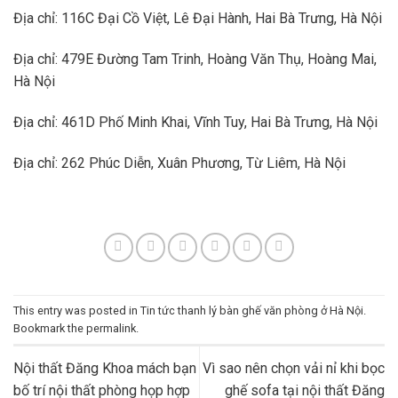
Địa chỉ: 116C Đại Cồ Việt, Lê Đại Hành, Hai Bà Trưng, Hà Nội
Địa chỉ: 479E Đường Tam Trinh, Hoàng Văn Thụ, Hoàng Mai,
Hà Nội
Địa chỉ: 461D Phố Minh Khai, Vĩnh Tuy, Hai Bà Trưng, Hà Nội
Địa chỉ: 262 Phúc Diễn, Xuân Phương, Từ Liêm, Hà Nội
This entry was posted in
Tin tức thanh lý bàn ghế văn phòng ở Hà Nội
.
Bookmark the
permalink
.
Nội thất Đăng Khoa mách bạn
Vì sao nên chọn vải nỉ khi bọc
bố trí nội thất phòng họp hợp
ghế sofa tại nội thất Đăng