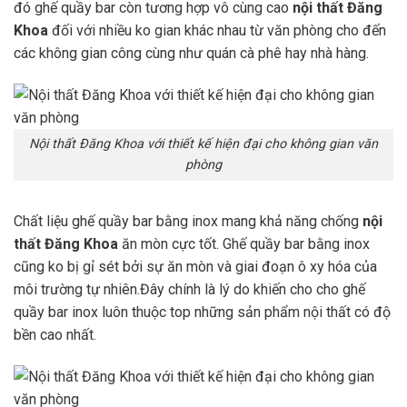
đó ghế quầy bar còn tương hợp vô cùng cao
nội thất Đăng
Khoa
đối với nhiều ko gian khác nhau từ văn phòng cho đến
các không gian công cùng như quán cà phê hay nhà hàng.
Nội thất Đăng Khoa với thiết kế hiện đại cho không gian văn
phòng
Chất liệu ghế quầy bar bằng inox mang khả năng chống
nội
thất Đăng Khoa
ăn mòn cực tốt. Ghế quầy bar bằng inox
cũng ko bị gỉ sét bởi sự ăn mòn và giai đoạn ô xy hóa của
môi trường tự nhiên.Đây chính là lý do khiến cho cho ghế
quầy bar inox luôn thuộc top những sản phẩm nội thất có độ
bền cao nhất.