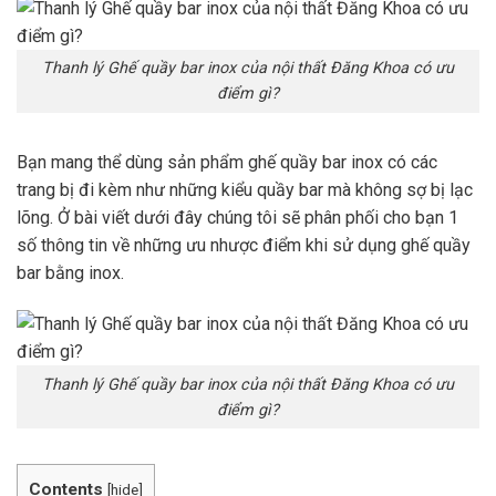
Thanh lý Ghế quầy bar inox của nội thất Đăng Khoa có ưu
điểm gì?
Bạn mang thể dùng sản phẩm ghế quầy bar inox có các
trang bị đi kèm như những kiểu quầy bar mà không sợ bị lạc
lõng. Ở bài viết dưới đây chúng tôi sẽ phân phối cho bạn 1
số thông tin về những ưu nhược điểm khi sử dụng ghế quầy
bar bằng inox.
Thanh lý Ghế quầy bar inox của nội thất Đăng Khoa có ưu
điểm gì?
Contents
[
hide
]