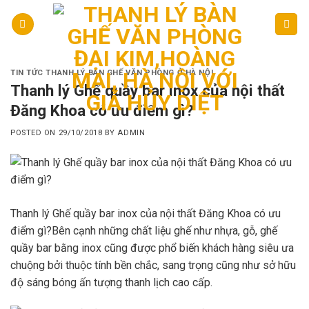
Skip
to
content
TIN TỨC THANH LÝ BÀN GHẾ VĂN PHÒNG Ở HÀ NỘI
Thanh lý Ghế quầy bar inox của nội thất
Đăng Khoa có ưu điểm gì?
POSTED ON
29/10/2018
BY
ADMIN
Thanh lý Ghế quầy bar inox của nội thất Đăng Khoa có ưu
điểm gì?Bên cạnh những chất liệu ghế như nhựa, gỗ, ghế
quầy bar bằng inox cũng được phổ biến khách hàng siêu ưa
chuộng bởi thuộc tính bền chắc, sang trọng cũng như sở hữu
độ sáng bóng ấn tượng thanh lịch cao cấp.