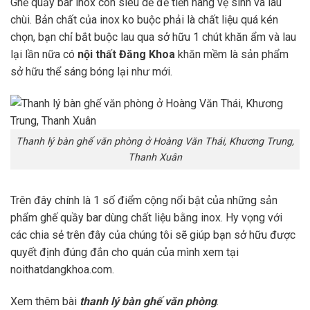
Ghế quầy bar inox còn siêu dễ để tiến hàng vệ sinh và lau
chùi. Bản chất của inox ko buộc phải là chất liệu quá kén
chọn, bạn chỉ bắt buộc lau qua sở hữu 1 chút khăn ẩm và lau
lại lần nữa có
nội thất Đăng Khoa
khăn mềm là sản phẩm
sở hữu thể sáng bóng lại như mới.
Thanh lý bàn ghế văn phòng ở Hoàng Văn Thái, Khương Trung,
Thanh Xuân
Trên đây chính là 1 số điểm cộng nổi bật của những sản
phẩm ghế quầy bar dùng chất liệu bằng inox. Hy vọng với
các chia sẻ trên đây của chúng tôi sẽ giúp bạn sở hữu được
quyết định đúng đắn cho quán của mình xem tại
noithatdangkhoa.com.
Xem thêm bài
thanh lý bàn ghế văn phòng
.