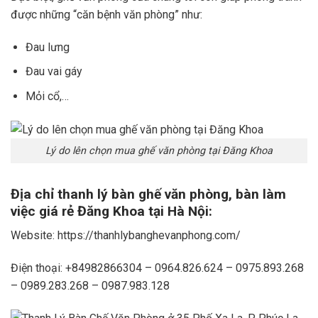
được những “căn bệnh văn phòng” như:
Đau lưng
Đau vai gáy
Mỏi cổ,…
Lý do lên chọn mua ghế văn phòng tại Đăng Khoa
Địa chỉ thanh lý bàn ghế văn phòng, bàn làm
việc giá rẻ Đăng Khoa tại Hà Nội:
Website: https://thanhlybanghevanphong.com/
Điện thoại: +84982866304 – 0964.826.624 – 0975.893.268
– 0989.283.268 – 0987.983.128