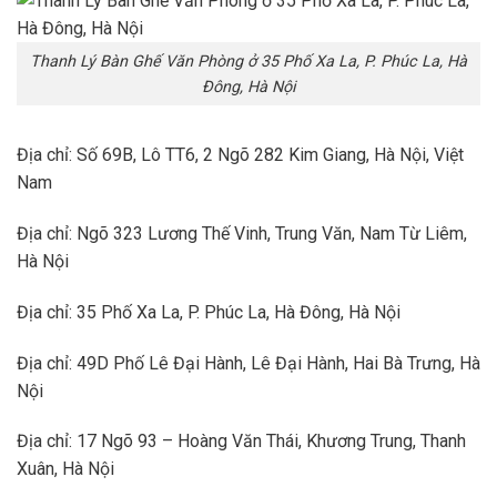
Thanh Lý Bàn Ghế Văn Phòng ở 35 Phố Xa La, P. Phúc La, Hà
Đông, Hà Nội
Địa chỉ: Số 69B, Lô TT6, 2 Ngõ 282 Kim Giang, Hà Nội, Việt
Nam
Địa chỉ: Ngõ 323 Lương Thế Vinh, Trung Văn, Nam Từ Liêm,
Hà Nội
Địa chỉ: 35 Phố Xa La, P. Phúc La, Hà Đông, Hà Nội
Địa chỉ: 49D Phố Lê Đại Hành, Lê Đại Hành, Hai Bà Trưng, Hà
Nội
Địa chỉ: 17 Ngõ 93 – Hoàng Văn Thái, Khương Trung, Thanh
Xuân, Hà Nội