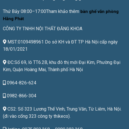
Thứ Bảy 08:00–17:00Tham khảo thêm
bàn ghế văn phòng
Hằng Phát
CÔNG TY TNHH NỘI THẤT ĐĂNG KHOA
MST:0109498961 Do sở KH và ĐT TP Hà Nội cấp ngày
18/01/2021
ĐC:Số 69, lô TT6.2B, khu đô thị mới Đại Kim, Phường Đại
Kim, Quận Hoàng Mai, Thành phố Hà Nội
0964-826-624
0982-866-304
CS2: Số 323 Lương Thế Vinh, Trung Văn, Từ Liêm, Hà Nội.
(đi vào cổng 323 công ty thikeco).