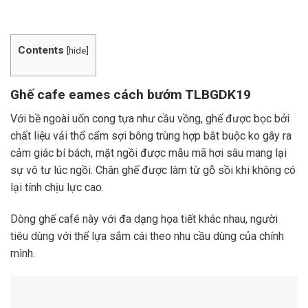
Contents
[
hide
]
Ghế cafe eames cách bướm TLBGDK19
Với bề ngoài uốn cong tựa như cầu vồng, ghế được bọc bởi
chất liệu vải thổ cẩm sợi bông trùng hợp bắt buộc ko gây ra
cảm giác bí bách, mặt ngồi được mẫu mã hơi sâu mang lại
sự vô tư lúc ngồi. Chân ghế được làm từ gỗ sồi khi không có
lại tính chịu lực cao.
Dòng ghế café này với đa dạng họa tiết khác nhau, người
tiêu dùng với thể lựa sắm cái theo nhu cầu dùng của chính
mình.