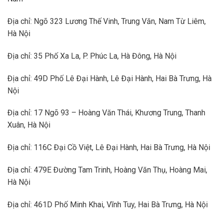
Địa chỉ: Ngõ 323 Lương Thế Vinh, Trung Văn, Nam Từ Liêm,
Hà Nội
Địa chỉ: 35 Phố Xa La, P. Phúc La, Hà Đông, Hà Nội
Địa chỉ: 49D Phố Lê Đại Hành, Lê Đại Hành, Hai Bà Trưng, Hà
Nội
Địa chỉ: 17 Ngõ 93 – Hoàng Văn Thái, Khương Trung, Thanh
Xuân, Hà Nội
Địa chỉ: 116C Đại Cồ Việt, Lê Đại Hành, Hai Bà Trưng, Hà Nội
Địa chỉ: 479E Đường Tam Trinh, Hoàng Văn Thụ, Hoàng Mai,
Hà Nội
Địa chỉ: 461D Phố Minh Khai, Vĩnh Tuy, Hai Bà Trưng, Hà Nội