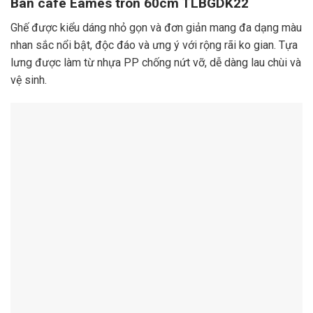
Bàn cafe Eames tròn 60cm TLBGDK22
Ghế được kiểu dáng nhỏ gọn và đơn giản mang đa dạng màu
nhan sắc nổi bật, độc đáo và ưng ý với rộng rãi ko gian. Tựa
lưng được làm từ nhựa PP chống nứt vỡ, dễ dàng lau chùi và
vệ sinh.