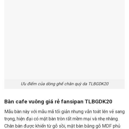
Ưu điểm của dòng ghế chân quỳ da TLBGDK20
Bàn cafe vuông giá rẻ fansipan TLBGDK20
Mẫu bàn này với mẫu mã tối giản nhưng vẫn toát lên vẻ sang
trọng, hiện đại có mặt bàn tròn rất mềm mại và nhẹ nhàng.
Chân bàn được khiến từ gỗ sồi, mặt bàn bằng gỗ MDF phủ