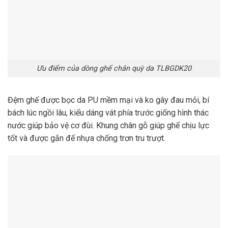
Ưu điểm của dòng ghế chân quỳ da TLBGDK20
Đệm ghế được bọc da PU mềm mại và ko gây đau mỏi, bí
bách lúc ngồi lâu, kiểu dáng vát phía trước giống hình thác
nước giúp bảo vệ cơ đùi. Khung chân gỗ giúp ghế chịu lực
tốt và được gắn đế nhựa chống trơn tru trượt.