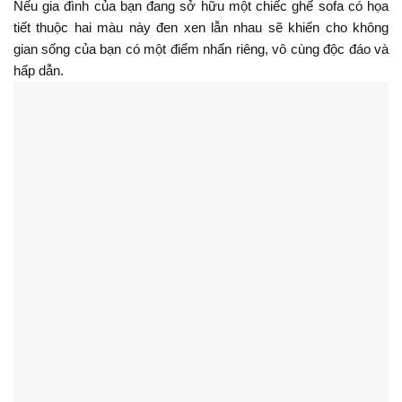
Nếu gia đình của bạn đang sở hữu một chiếc ghế sofa có họa 
tiết thuộc hai màu này đen xen lẫn nhau sẽ khiến cho không 
gian sống của bạn có một điểm nhấn riêng, vô cùng độc đáo và 
hấp dẫn.