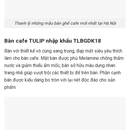
Thanh lý những mẫu bàn ghế cafe mới nhất tại Hà Nội
Bàn cafe TULIP nhập khẩu TLBGDK18
Bàn với thiết kế vô cùng sang trọng, đẹp mắt siêu yêu thích
làm cho bàn cafe. Mặt bàn được phủ Melamine chống thấm
nước và giảm thiểu ẩm mốc, bàn sở hữu màu dung nhan
trang nhã giúp vượt trội các thiết bị để trên bàn. Phần cạnh
bàn được kiểu dáng bo tròn với lại nét độc đáo cho sản
phẩm.