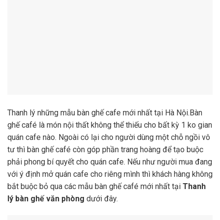
Thanh lý những mẫu bàn ghế cafe mới nhất tại Hà Nội.Bàn
ghế café là món nội thất không thể thiếu cho bất kỳ 1 ko gian
quán cafe nào. Ngoài có lại cho người dùng một chỗ ngồi vô
tư thì bàn ghế café còn góp phần trang hoàng để tạo buộc
phải phong bí quyết cho quán cafe. Nếu như người mua đang
với ý định mở quán cafe cho riêng mình thì khách hàng không
bắt buộc bỏ qua các mẫu bàn ghế café mới nhất tại
Thanh
lý bàn ghế văn phòng
dưới đây.