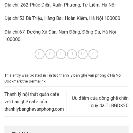
Địa chỉ: 262 Phúc Diễn, Xuân Phương, Từ Liêm, Hà Nội
Địa chỉ:53 Bà Triệu, Hàng Bài, Hoàn Kiếm, Hà Nội 100000
Địa chỉ:67, Đường Xã Đàn, Nam Đồng, Đống Đa, Hà Nội
100000
This entry was posted in
Tin tức thanh lý bàn ghế văn phòng ở Hà Nội
.
Bookmark the
permalink
.
Thanh lý nội thất quán cafe
Ưu điểm của dòng ghế chân
với bàn ghế café của
quỳ da TLBGDK20
thanhlybanghevanphong.com