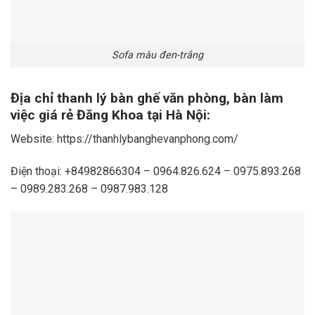
Sofa màu đen-trắng
Địa chỉ thanh lý bàn ghế văn phòng, bàn làm
việc giá rẻ Đăng Khoa tại Hà Nội:
Website: https://thanhlybanghevanphong.com/
Điện thoại: +84982866304 – 0964.826.624 – 0975.893.268
– 0989.283.268 – 0987.983.128