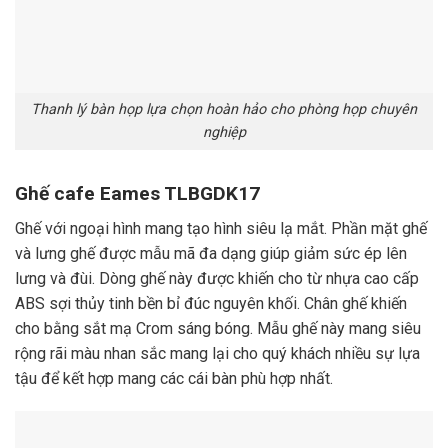
Thanh lý bàn họp lựa chọn hoàn hảo cho phòng họp chuyên
nghiệp
Ghế cafe Eames TLBGDK17
Ghế với ngoại hình mang tạo hình siêu lạ mắt. Phần mặt ghế
và lưng ghế được mẫu mã đa dạng giúp giảm sức ép lên
lưng và đùi. Dòng ghế này được khiến cho từ nhựa cao cấp
ABS sợi thủy tinh bền bỉ đúc nguyên khối. Chân ghế khiến
cho bằng sắt mạ Crom sáng bóng. Mẫu ghế này mang siêu
rộng rãi màu nhan sắc mang lại cho quý khách nhiều sự lựa
tậu để kết hợp mang các cái bàn phù hợp nhất.