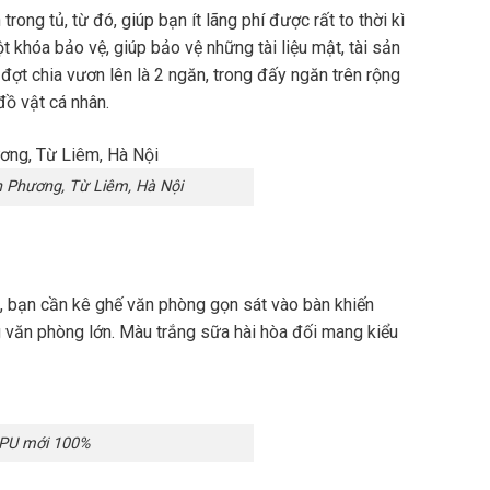
ong tủ, từ đó, giúp bạn ít lãng phí được rất to thời kì
 khóa bảo vệ, giúp bảo vệ những tài liệu mật, tài sản
ợt chia vươn lên là 2 ngăn, trong đấy ngăn trên rộng
ồ vật cá nhân.
 Phương, Từ Liêm, Hà Nội
n, bạn cần kê ghế văn phòng gọn sát vào bàn khiến
 văn phòng lớn. Màu trắng sữa hài hòa đối mang kiểu
 PU mới 100%