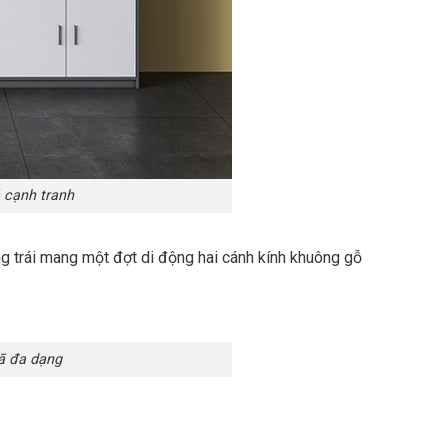
 cạnh tranh
g trái mang một đợt di động hai cánh kính khuông gỗ
ã đa dạng