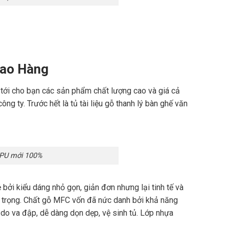
iao Hàng
 tới cho bạn các sản phẩm chất lượng cao và giá cả
ng ty. Trước hết là tủ tài liệu gỗ thanh lý bàn ghế văn
 PU mới 100%
bởi kiểu dáng nhỏ gọn, giản đơn nhưng lại tinh tế và
g trọng. Chất gỗ MFC vốn đã nức danh bởi khả năng
do va đập, dễ dàng dọn dẹp, vệ sinh tủ. Lớp nhựa