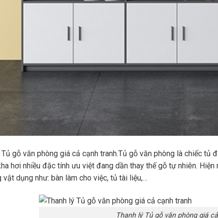
 Tủ gỗ văn phòng giá cả cạnh tranh.Tủ gỗ văn phòng là chiếc tủ đ
kha hơi nhiều đặc tính ưu việt đang dần thay thế gỗ tự nhiên. Hiệ
 vật dụng như: bàn làm cho việc, tủ tài liệu,…
Thanh lý Tủ gỗ văn phòng giá cả