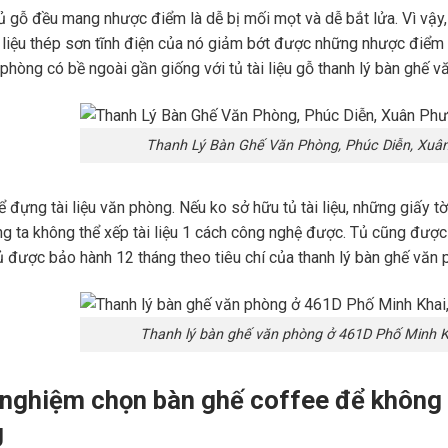
 gỗ đều mang nhược điểm là dễ bị mối mọt và dễ bắt lửa. Vì vậy,
 liệu thép sơn tĩnh điện của nó giảm bớt được những nhược điểm trên
phòng có bề ngoài gần giống với tủ tài liệu gỗ thanh lý bàn ghế v
Thanh Lý Bàn Ghế Văn Phòng, Phúc Diễn, Xuân
ể đựng tài liệu văn phòng. Nếu ko sở hữu tủ tài liệu, những giấy t
g ta không thể xếp tài liệu 1 cách công nghệ được. Tủ cũng đượ
ủ được bảo hành 12 tháng theo tiêu chí của thanh lý bàn ghế văn 
Thanh lý bàn ghế văn phòng ở 461D Phố Minh Kh
 nghiệm chọn bàn ghế coffee để không 
g