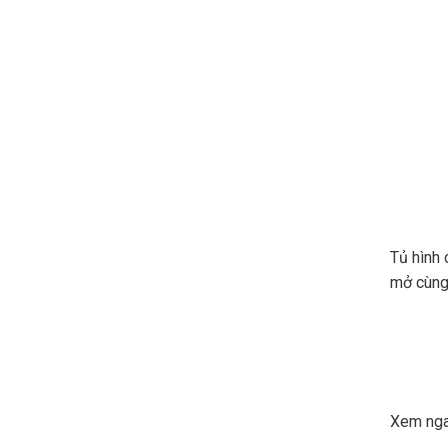
Tủ hình 
mở cùng 
Xem ng