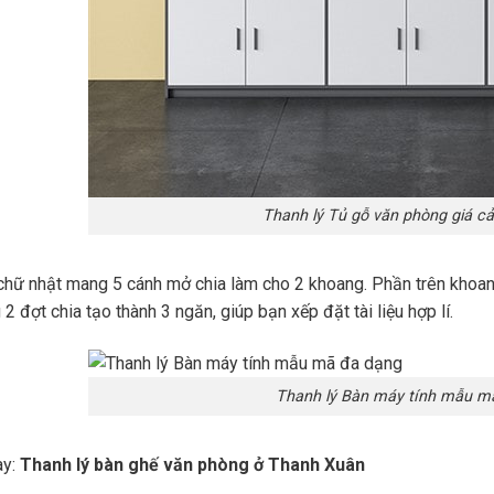
Thanh lý Tủ gỗ văn phòng giá cả
chữ nhật mang 5 cánh mở chia làm cho 2 khoang. Phần trên khoan
2 đợt chia tạo thành 3 ngăn, giúp bạn xếp đặt tài liệu hợp lí.
Thanh lý Bàn máy tính mẫu m
ay:
Thanh lý bàn ghế văn phòng ở Thanh Xuân