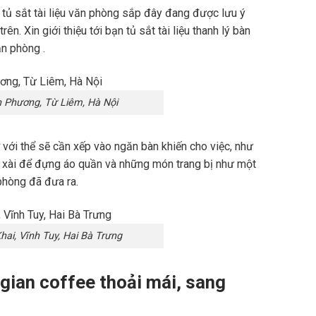
 tủ sắt tài liệu văn phòng sắp đây đang được lưu ý
. Xin giới thiệu tới bạn tủ sắt tài liệu thanh lý bàn
ăn phòng .
 Phương, Từ Liêm, Hà Nội
ờ với thể sẽ cần xếp vào ngăn bàn khiến cho việc, như
c xài để đựng áo quần và những món trang bị như một
phòng đã đưa ra.
ai, Vĩnh Tuy, Hai Bà Trưng
gian coffee thoải mái, sang