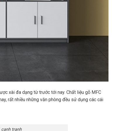
ược xài đa dạng từ trước tới nay. Chất liệu gỗ MFC
n nay, rất nhiều những văn phòng đều sử dụng các cái
 cạnh tranh