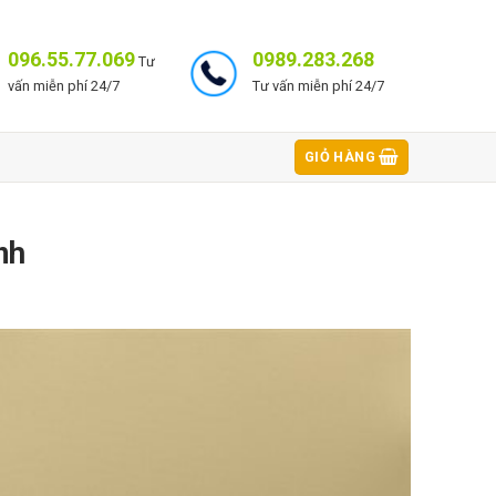
096.55.77.069
0989.283.268
Tư
vấn miễn phí 24/7
Tư vấn miễn phí 24/7
GIỎ HÀNG
nh