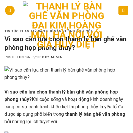
Skip
to
content
TIN TỨC THANH LÝ BÀN GHẾ VĂN PHÒNG Ở HÀ NỘI
Vì sao cần lựa chọn thanh lý bàn ghế văn
phòng hợp phong thủy?
POSTED ON
23/05/2018
BY
ADMIN
Vì sao cần lựa chọn thanh lý bàn ghế văn phòng hợp
phong thủy?
Khi cuộc sống và hoạt động kinh doanh ngày
càng có sự cạnh tranh khốc liệt thì phong thủy là yếu tố đã
được áp dụng phổ biến trong
thanh lý bàn ghế văn phòng
bởi những lợi ích tuyệt vời.