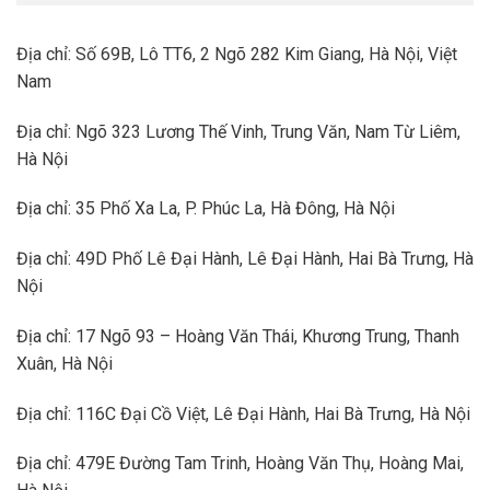
Địa chỉ: Số 69B, Lô TT6, 2 Ngõ 282 Kim Giang, Hà Nội, Việt
Nam
Địa chỉ: Ngõ 323 Lương Thế Vinh, Trung Văn, Nam Từ Liêm,
Hà Nội
Địa chỉ: 35 Phố Xa La, P. Phúc La, Hà Đông, Hà Nội
Địa chỉ: 49D Phố Lê Đại Hành, Lê Đại Hành, Hai Bà Trưng, Hà
Nội
Địa chỉ: 17 Ngõ 93 – Hoàng Văn Thái, Khương Trung, Thanh
Xuân, Hà Nội
Địa chỉ: 116C Đại Cồ Việt, Lê Đại Hành, Hai Bà Trưng, Hà Nội
Địa chỉ: 479E Đường Tam Trinh, Hoàng Văn Thụ, Hoàng Mai,