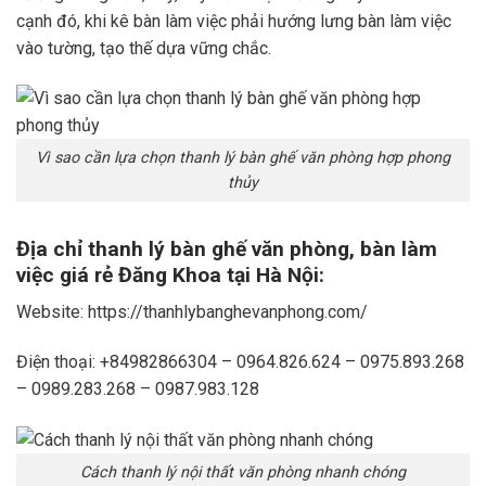
cạnh đó, khi kê bàn làm việc phải hướng lưng bàn làm việc
vào tường, tạo thế dựa vững chắc.
Vì sao cần lựa chọn thanh lý bàn ghế văn phòng hợp phong
thủy
Địa chỉ thanh lý bàn ghế văn phòng, bàn làm
việc giá rẻ Đăng Khoa tại Hà Nội:
Website: https://thanhlybanghevanphong.com/
Điện thoại: +84982866304 – 0964.826.624 – 0975.893.268
– 0989.283.268 – 0987.983.128
Cách thanh lý nội thất văn phòng nhanh chóng