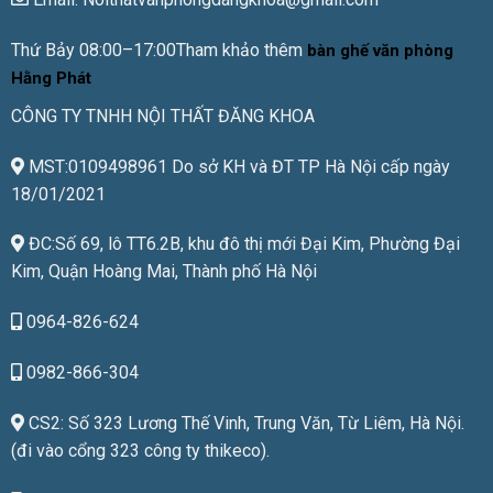
Thứ Bảy 08:00–17:00Tham khảo thêm
bàn ghế văn phòng
Hằng Phát
CÔNG TY TNHH NỘI THẤT ĐĂNG KHOA
MST:0109498961 Do sở KH và ĐT TP Hà Nội cấp ngày
18/01/2021
ĐC:Số 69, lô TT6.2B, khu đô thị mới Đại Kim, Phường Đại
Kim, Quận Hoàng Mai, Thành phố Hà Nội
0964-826-624
0982-866-304
CS2: Số 323 Lương Thế Vinh, Trung Văn, Từ Liêm, Hà Nội.
(đi vào cổng 323 công ty thikeco).