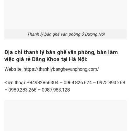
Thanh lý bàn ghế văn phòng ở Dương Nội
Địa chỉ thanh lý bàn ghế văn phòng, bàn làm
việc giá rẻ Đăng Khoa tại Hà Nội:
Website: https://thanhlybanghevanphong.com/
Điện thoại: +84982866304 – 0964.826.624 – 0975.893.268
– 0989.283.268 – 0987.983.128