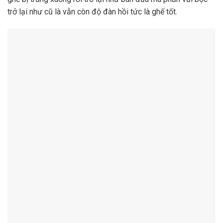
trở lại như cũ là vẫn còn độ đàn hồi tức là ghế tốt.