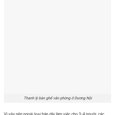
Thanh lý bàn ghế văn phòng ở Dương Nội
Vì vậy nên ngoài loại bàn dài làm việc cho 3-4 người, các