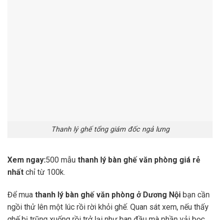
Thanh lý ghế tổng giám đốc ngả lưng
Xem ngay:
500 mẫu
thanh lý bàn ghế văn phòng giá rẻ
nhất
chỉ từ 100k.
Để mua
thanh lý bàn ghế văn phòng ở Dương Nội
bạn cần
ngồi thử lên một lúc rồi rời khỏi ghế. Quan sát xem, nếu thấy
ghế bị trũng xuống rồi trở lại như ban đầu mà phần vải bọc