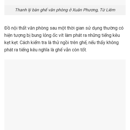
Thanh lý bàn ghế văn phòng ở Xuân Phương, Từ Liêm
Đồ nội thất văn phòng sau một thời gian sử dụng thường có
hiện tượng bị bung lỏng ốc vít làm phát ra những tiếng kêu
kẹt kẹt. Cách kiểm tra là thử ngồi trên ghế, nếu thấy không
phát ra tiếng kêu nghĩa là ghế vẫn còn tốt.