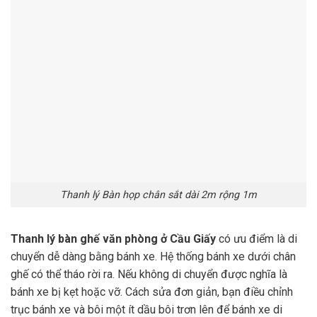
Thanh lý Bàn họp chân sắt dài 2m rộng 1m
Thanh lý bàn ghế văn phòng ở Cầu Giấy
có ưu điểm là di
chuyển dễ dàng bằng bánh xe. Hệ thống bánh xe dưới chân
ghế có thể tháo rời ra. Nếu không di chuyển được nghĩa là
bánh xe bị kẹt hoặc vỡ. Cách sửa đơn giản, bạn điều chỉnh
trục bánh xe và bôi một ít dầu bôi trơn lên để bánh xe di