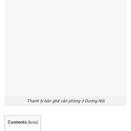
Thanh lý bàn ghế văn phòng ở Dương Nội
Contents
[
hide
]