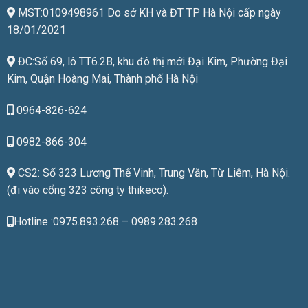
MST:0109498961 Do sở KH và ĐT TP Hà Nội cấp ngày
18/01/2021
ĐC:Số 69, lô TT6.2B, khu đô thị mới Đại Kim, Phường Đại
Kim, Quận Hoàng Mai, Thành phố Hà Nội
0964-826-624
0982-866-304
CS2: Số 323 Lương Thế Vinh, Trung Văn, Từ Liêm, Hà Nội.
(đi vào cổng 323 công ty thikeco).
Hotline :0975.893.268 – 0989.283.268