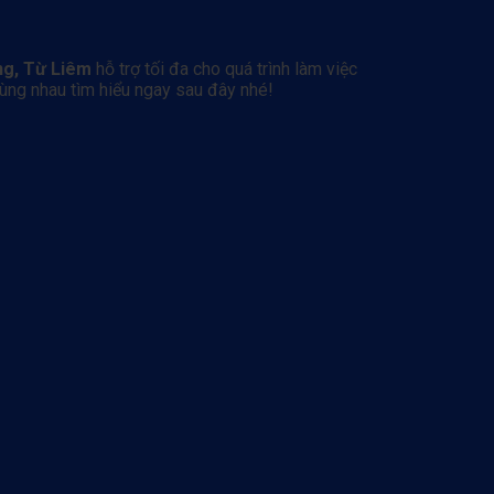
ng, Từ Liêm
hỗ trợ tối đa cho quá trình làm việc
cùng nhau tìm hiểu ngay sau đây nhé!